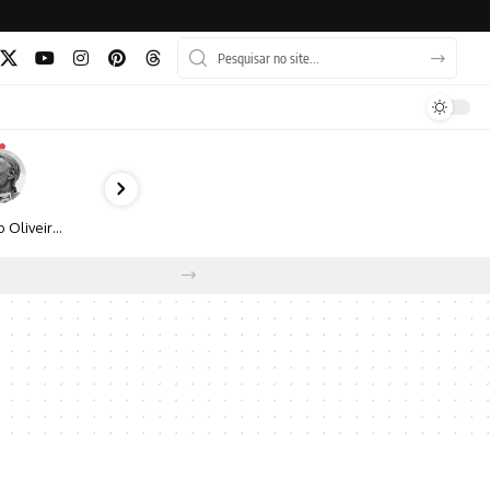
Bruno Oliveira retrata o cotidiano urbano por meio da fotografia em preto e branco