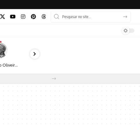
Bruno Oliveira retrata o cotidiano urbano por meio da fotografia em preto e branco