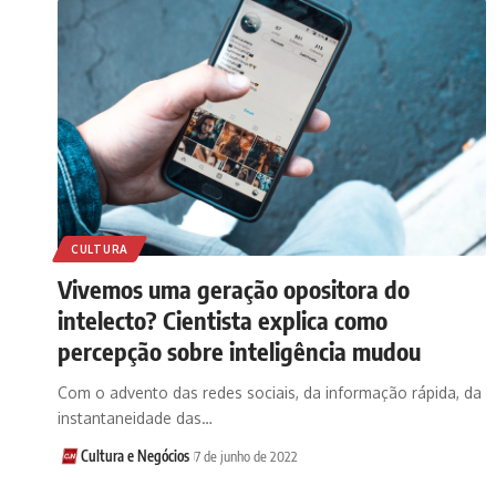
CULTURA
Vivemos uma geração opositora do
intelecto? Cientista explica como
percepção sobre inteligência mudou
Com o advento das redes sociais, da informação rápida, da
instantaneidade das…
Cultura e Negócios
7 de junho de 2022