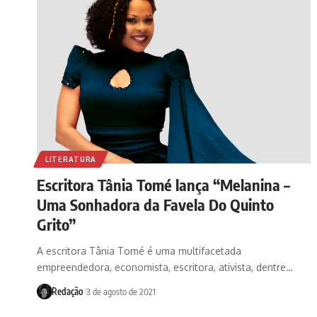
LITERATURA
Escritora Tânia Tomé lança “Melanina –
Uma Sonhadora da Favela Do Quinto
Grito”
A escritora Tânia Tomé é uma multifacetada
empreendedora, economista, escritora, ativista, dentre…
Redação
3 de agosto de 2021