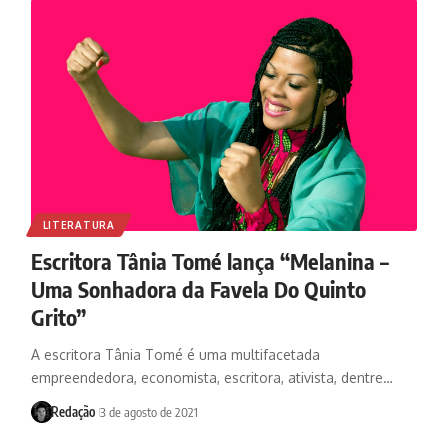
LITERATURA
Escritora Tânia Tomé lança “Melanina –
Uma Sonhadora da Favela Do Quinto
Grito”
A escritora Tânia Tomé é uma multifacetada
empreendedora, economista, escritora, ativista, dentre…
Redação
3 de agosto de 2021