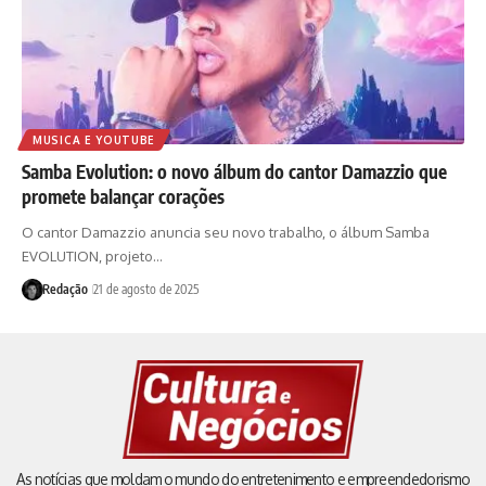
MUSICA E YOUTUBE
Samba Evolution: o novo álbum do cantor Damazzio que
promete balançar corações
O cantor Damazzio anuncia seu novo trabalho, o álbum Samba
EVOLUTION, projeto…
Redação
21 de agosto de 2025
As notícias que moldam o mundo do entretenimento e empreendedorismo