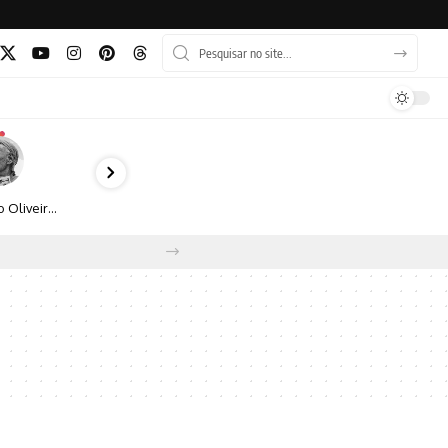
Bruno Oliveira retrata o cotidiano urbano por meio da fotografia em preto e branco