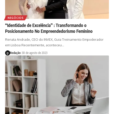
NEGÓCIOS
“Identidade de Excelência” : Transformando o
Posicionamento No Empreendedorismo Feminino
Renata Andrade, CEO do INVEX, Guia Treinamento Empoderador
em Lisboa Recentemente, aconteceu…
Redação
30 de agosto de 2023