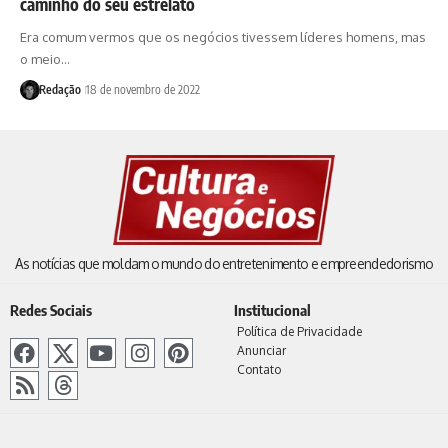
caminho do seu estrelato
Era comum vermos que os negócios tivessem líderes homens, mas
o meio…
Redação
18 de novembro de 2022
As notícias que moldam o mundo do entretenimento e empreendedorismo
Redes Sociais
Institucional
Política de Privacidade
Anunciar
Contato