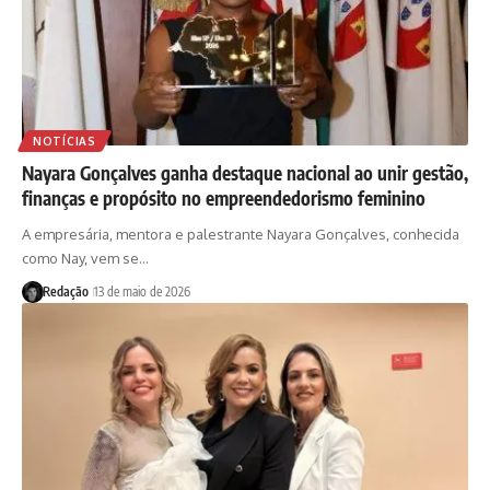
NOTÍCIAS
Nayara Gonçalves ganha destaque nacional ao unir gestão,
finanças e propósito no empreendedorismo feminino
A empresária, mentora e palestrante Nayara Gonçalves, conhecida
como Nay, vem se…
Redação
13 de maio de 2026