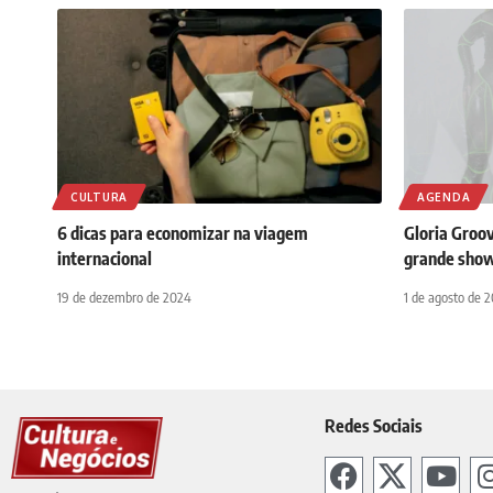
CULTURA
AGENDA
6 dicas para economizar na viagem
Gloria Groo
internacional
grande sho
19 de dezembro de 2024
1 de agosto de 
Redes Sociais