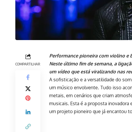
Performance pioneira com violino e b
Neste último fim de semana, a ligaç
COMPARTILHAR
um vídeo que está viralizando nas re
A sofisticação e a versatilidade do so
um músico envolvente. Tudo isso aco
metais, em cenários que criam atmosfer
musicais. Esta é a proposta inovadora
um projeto pioneiro que já encantou to