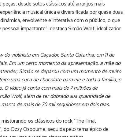
 peças, desde solos clássicos até arranjos mais
xperiência musical única e diversificada por quase duas
dinâmica, envolvente e interativa com o público, o que
e pessoal impactante”, destaca Simão Wolf, idealizador
 do violinista em Caçador, Santa Catarina, em 11 de
ociais. Em um certo momento da apresentação, a mãe do
Ao atender, Simão se deparou com um momento de muito
eito uma cuca de chocolate para ele e toda a família, o
o. O vídeo já conta com mais de 7 milhões de
Simão Wolf, além de ter dobrado sua quantidade de
 marca de mais de 70 mil seguidores em dois dias.
 misturando os clássicos do rock “The Final
”, do Ozzy Osbourne, seguida pelo tema épico de