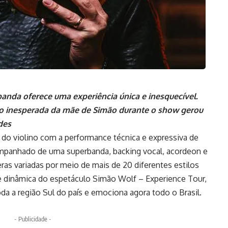
anda oferece uma experiência única e inesquecível.
ão inesperada da mãe de Simão durante o show gerou
des
m do violino com a performance técnica e expressiva de
mpanhado de uma superbanda, backing vocal, acordeon e
as variadas por meio de mais de 20 diferentes estilos
 e dinâmica do espetáculo Simão Wolf – Experience Tour,
da a região Sul do país e emociona agora todo o Brasil.
- Publicidade -