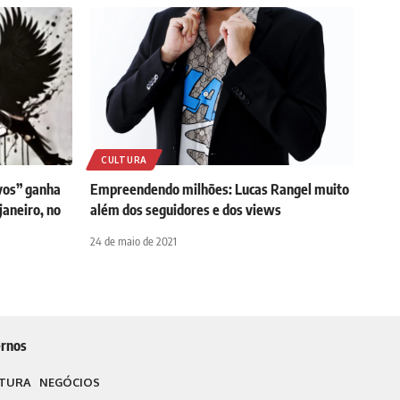
CULTURA
vos” ganha
Empreendendo milhões: Lucas Rangel muito
janeiro, no
além dos seguidores e dos views
24 de maio de 2021
rnos
TURA
NEGÓCIOS