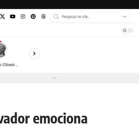
Bruno Oliveira retrata o cotidiano urbano por meio da fotografia em preto e branco
ovador emociona