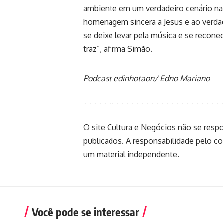
ambiente em um verdadeiro cenário nat
homenagem sincera a Jesus e ao verdad
se deixe levar pela música e se recon
traz”, afirma Simão.
Podcast edinhotaon/ Edno Mariano
O site Cultura e Negócios não se resp
publicados. A responsabilidade pelo c
um material independente.
Você pode se interessar