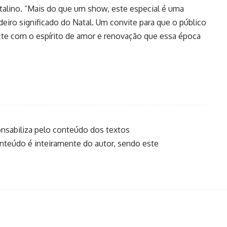
alino. “Mais do que um show, este especial é uma
eiro significado do Natal. Um convite para que o público
ecte com o espírito de amor e renovação que essa época
onsabiliza pelo conteúdo dos textos
onteúdo é inteiramente do autor, sendo este