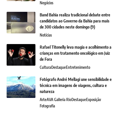
Negócios
Band Bahia realiza tradicional debate entre
candidatos ao Governo da Bahia para mais
de 300 cidades neste domingo (9)
Notícias
Rafael Titonelly leva magia e acolhimento a
crianças em tratamento oncológico em Juiz
de Fora
Cultura
Destaque
Entretenimento
Fotógrafo André Mellagi une sensibilidade e
técnica em imagens de viagens, cultura e
natureza
Arte
AVA Galleria Rio
Destaque
Exposição
Fotografia