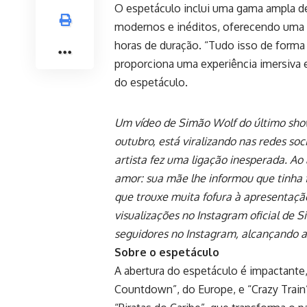
O espetáculo inclui uma gama ampla de
modernos e inéditos, oferecendo uma e
horas de duração. “Tudo isso de forma 
proporciona uma experiência imersiva 
do espetáculo.
Um vídeo de Simão Wolf do último show
outubro, está viralizando nas redes s
artista fez uma ligação inesperada. 
amor: sua mãe lhe informou que tinha f
que trouxe muita fofura à apresentaçã
visualizações no Instagram oficial de 
seguidores no Instagram, alcançando a
Sobre o espetáculo
A abertura do espetáculo é impactante,
Countdown”, do Europe, e “Crazy Train