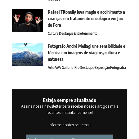
Rafael Titonelly leva magia e acolhimento a
crianças em tratamento oncológico em Juiz
de Fora
Cultura
Destaque
Entretenimento
Fotógrafo André Mellagi une sensibilidade e
técnica em imagens de viagens, cultura e
natureza
Arte
AVA Galleria Rio
Destaque
Exposição
Fotografia
Esteja sempre atualizado
Assine nossa newsletter para receber nossos artigos mais
recentes instantaneamente!
Informe abaixo seu email