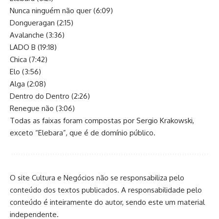
Nunca ninguém não quer (6:09)
Dongueragan (2:15)
Avalanche (3:36)
LADO B (19:18)
Chica (7:42)
Elo (3:56)
Alga (2:08)
Dentro do Dentro (2:26)
Renegue não (3:06)
Todas as faixas foram compostas por Sergio Krakowski,
exceto “Elebara”, que é de domínio público.
O site Cultura e Negócios não se responsabiliza pelo
conteúdo dos textos publicados. A responsabilidade pelo
conteúdo é inteiramente do autor, sendo este um material
independente.