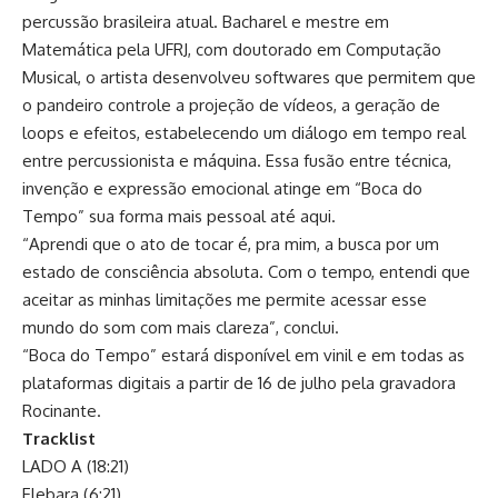
percussão brasileira atual. Bacharel e mestre em
Matemática pela UFRJ, com doutorado em Computação
Musical, o artista desenvolveu softwares que permitem que
o pandeiro controle a projeção de vídeos, a geração de
loops e efeitos, estabelecendo um diálogo em tempo real
entre percussionista e máquina. Essa fusão entre técnica,
invenção e expressão emocional atinge em “Boca do
Tempo” sua forma mais pessoal até aqui.
“Aprendi que o ato de tocar é, pra mim, a busca por um
estado de consciência absoluta. Com o tempo, entendi que
aceitar as minhas limitações me permite acessar esse
mundo do som com mais clareza”, conclui.
“Boca do Tempo” estará disponível em vinil e em todas as
plataformas digitais a partir de 16 de julho pela gravadora
Rocinante.
Tracklist
LADO A (18:21)
Elebara (6:21)