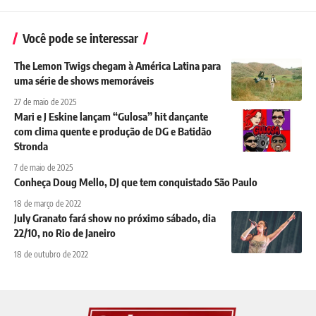
Você pode se interessar
The Lemon Twigs chegam à América Latina para
uma série de shows memoráveis
27 de maio de 2025
Mari e J Eskine lançam “Gulosa” hit dançante
com clima quente e produção de DG e Batidão
Stronda
7 de maio de 2025
Conheça Doug Mello, DJ que tem conquistado São Paulo
18 de março de 2022
July Granato fará show no próximo sábado, dia
22/10, no Rio de Janeiro
18 de outubro de 2022