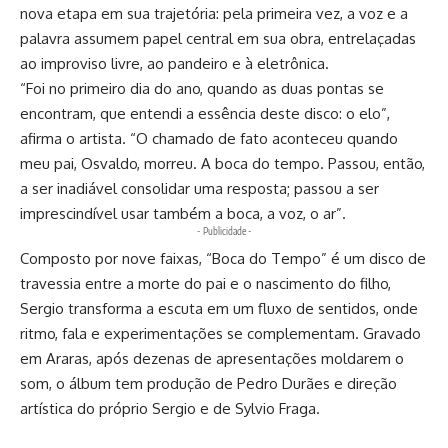
nova etapa em sua trajetória: pela primeira vez, a voz e a
palavra assumem papel central em sua obra, entrelaçadas
ao improviso livre, ao pandeiro e à eletrônica.
“Foi no primeiro dia do ano, quando as duas pontas se
encontram, que entendi a essência deste disco: o elo”,
afirma o artista. “O chamado de fato aconteceu quando
meu pai, Osvaldo, morreu. A boca do tempo. Passou, então,
a ser inadiável consolidar uma resposta; passou a ser
imprescindível usar também a boca, a voz, o ar”.
- Publicidade -
Composto por nove faixas, “Boca do Tempo” é um disco de
travessia entre a morte do pai e o nascimento do filho,
Sergio transforma a escuta em um fluxo de sentidos, onde
ritmo, fala e experimentações se complementam. Gravado
em Araras, após dezenas de apresentações moldarem o
som, o álbum tem produção de Pedro Durães e direção
artística do próprio Sergio e de Sylvio Fraga.