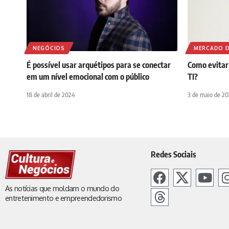
NEGÓCIOS
MERCADO D
É possível usar arquétipos para se conectar
Como evitar
em um nível emocional com o público
TI?
18 de abril de 2024
3 de maio de 20
Redes Sociais
As notícias que moldam o mundo do
entretenimento e empreendedorismo