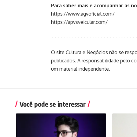
Para saber mais e acompanhar as no
https://www.agvoficial.com/
https://apvsveicular.com/
O site Cultura e Negócios não se resp
publicados. A responsabilidade pelo c
um material independente.
Você pode se interessar