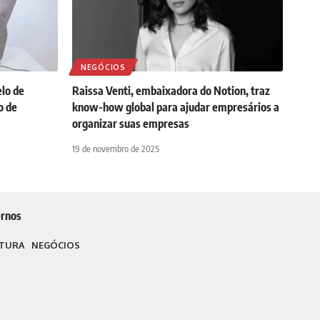
NEGÓCIOS
lo de
Raissa Venti, embaixadora do Notion, traz
o de
know-how global para ajudar empresários a
organizar suas empresas
19 de novembro de 2025
rnos
TURA
NEGÓCIOS