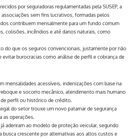
ferecidos por seguradoras regulamentadas pela SUSEP, a
 associações sem fins lucrativos, formadas pelos
ciados contribuem mensalmente para um fundo comum
s, colisões, incêndios e até danos naturais, como
o do que os seguros convencionais, justamente por não
 evitar burocracias como análise de perfil e cobrança de
em mensalidades acessíveis, indenizações com base na
m reboque e socorro mecânico, atendimento mais humano
e perfil ou histórico de crédito.
legal do setor trouxe um novo patamar de segurança
ara as operações.
s já aderiram ao modelo de proteção veicular, segundo
a busca crescente por alternativas aos altos custos e