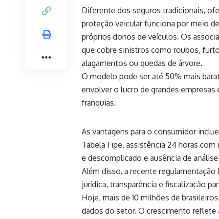
Diferente dos seguros tradicionais, o
proteção veicular funciona por meio de
próprios donos de veículos. Os asso
que cobre sinistros como roubos, furto
alagamentos ou quedas de árvore.
O modelo pode ser até 50% mais barat
envolver o lucro de grandes empresas e
franquias.
As vantagens para o consumidor inclu
Tabela Fipe, assistência 24 horas co
e descomplicado e ausência de análise d
Além disso, a recente regulamentação 
jurídica, transparência e fiscalização p
Hoje, mais de 10 milhões de brasileiro
dados do setor. O crescimento reflete 