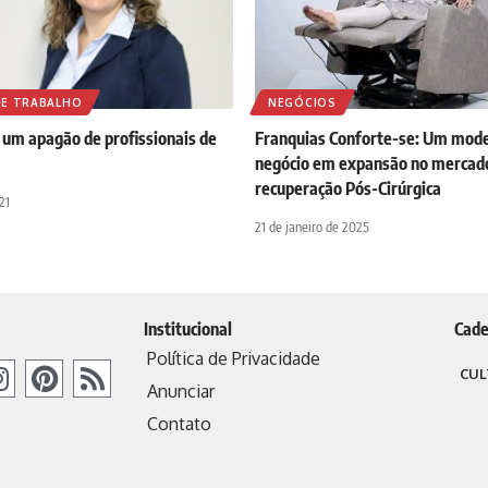
E TRABALHO
NEGÓCIOS
 um apagão de profissionais de
Franquias Conforte-se: Um mode
negócio em expansão no mercad
recuperação Pós-Cirúrgica
21
21 de janeiro de 2025
Institucional
Cade
Política de Privacidade
CUL
Anunciar
Contato