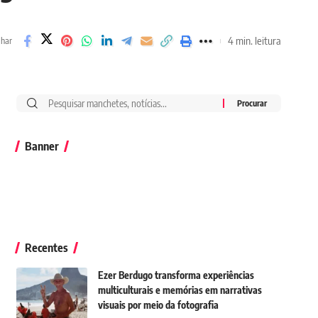
4 min. leitura
lhar
Banner
Recentes
Ezer Berdugo transforma experiências
multiculturais e memórias em narrativas
visuais por meio da fotografia