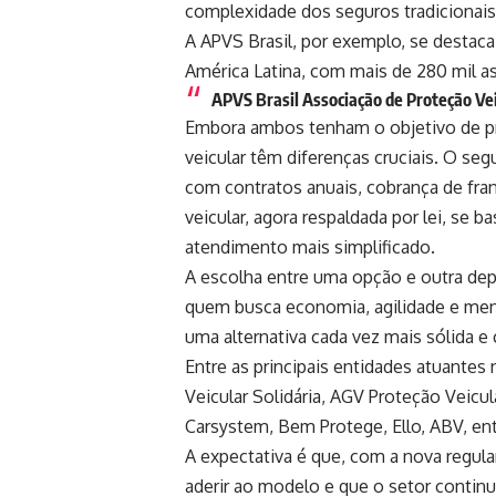
complexidade dos seguros tradicionais
A APVS Brasil, por exemplo, se destac
América Latina, com mais de 280 mil a
APVS Brasil Associação de Proteção Ve
Embora ambos tenham o objetivo de pro
veicular têm diferenças cruciais. O se
com contratos anuais, cobrança de franq
veicular, agora respaldada por lei, se 
atendimento mais simplificado.
A escolha entre uma opção e outra depe
quem busca economia, agilidade e meno
uma alternativa cada vez mais sólida e 
Entre as principais entidades atuante
Veicular Solidária, AGV Proteção Veicul
Carsystem, Bem Protege, Ello, ABV, ent
A expectativa é que, com a nova regu
aderir ao modelo e que o setor contin