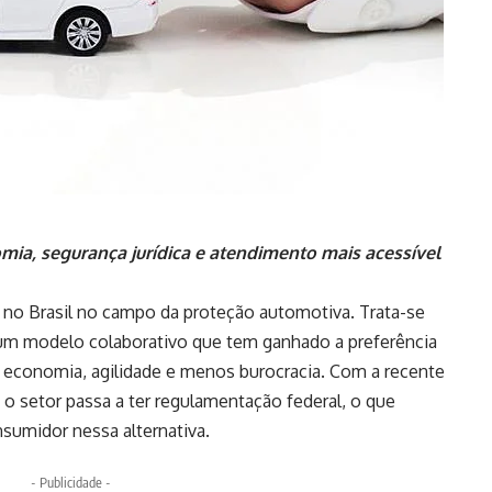
ia, segurança jurídica e atendimento mais acessível
no Brasil no campo da proteção automotiva. Trata-se
 um modelo colaborativo que tem ganhado a preferência
 economia, agilidade e menos burocracia. Com a recente
o setor passa a ter regulamentação federal, o que
nsumidor nessa alternativa.
- Publicidade -