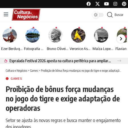
Buscar
Ezer Berdugo transforma experiências multiculturais e memórias em narrativas visuais por meio da fotografia
Fotografia de Fátima Carlini transforma paisagens naturais em experiências de contemplação
Bruno Oliveira retrata o cotidiano urbano por meio da fotografia em preto e branco
Veronice Assini Saes transforma a natureza em fotografias marcadas pela sensibilidade
Maíza Lopes transforma cultura popular baiana em narrativas fotográficas
Espraiada Festival 2026 aposta na cultura periférica para ampliar oportunidades na zona sul
Cultura e Negócios
>
Games
>
Proibição de bônus força mudanças no jogo do tigre e exige adaptação de operadoras
GAMES
Proibição de bônus força mudanças
no jogo do tigre e exige adaptação de
operadoras
Setor se ajusta às novas regras e busca manter o engajamento
dos jogadores