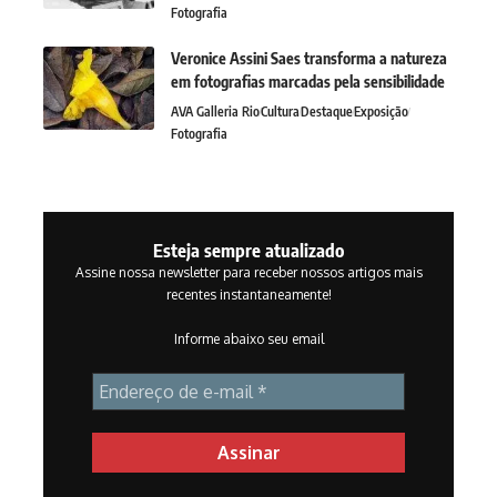
Fotografia
Veronice Assini Saes transforma a natureza
em fotografias marcadas pela sensibilidade
AVA Galleria Rio
Cultura
Destaque
Exposição
Fotografia
Esteja sempre atualizado
Assine nossa newsletter para receber nossos artigos mais
recentes instantaneamente!
Informe abaixo seu email