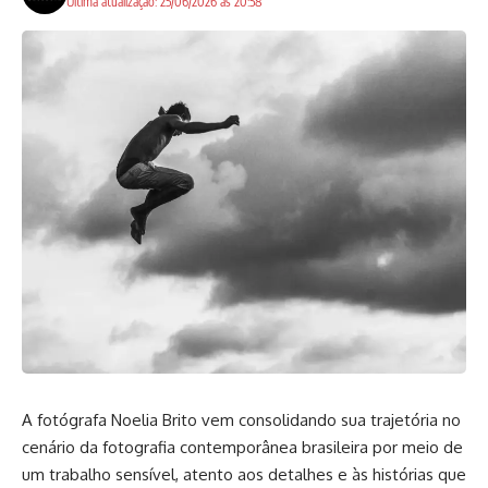
Ultima atualização: 25/06/2026 às 20:58
A fotógrafa Noelia Brito vem consolidando sua trajetória no
cenário da fotografia contemporânea brasileira por meio de
um trabalho sensível, atento aos detalhes e às histórias que