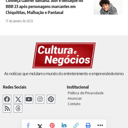
Conheça Gabriel Santana: ator é destaque no
BBB 23 após personagens marcantes em
Chiquititas, Malhação e Pantanal
17 de janeiro de 2023
As notícias que moldam o mundo do entretenimento e empreendedorismo
Redes Sociais
Institucional
Política de Privacidade
Anunciar
Contato