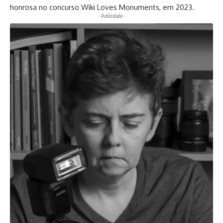
honrosa no concurso Wiki Loves Monuments, em 2023.
- Publicidade -