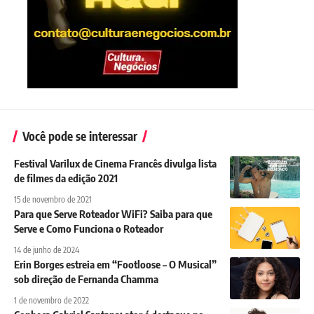
Você pode se interessar
Festival Varilux de Cinema Francês divulga lista
de filmes da edição 2021
15 de novembro de 2021
Para que Serve Roteador WiFi? Saiba para que
Serve e Como Funciona o Roteador
14 de junho de 2024
Erin Borges estreia em “Footloose – O Musical”
sob direção de Fernanda Chamma
1 de novembro de 2022