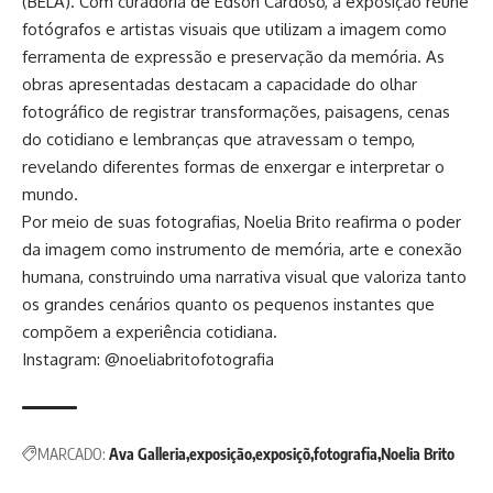
(BELA). Com curadoria de Edson Cardoso, a exposição reúne
fotógrafos e artistas visuais que utilizam a imagem como
ferramenta de expressão e preservação da memória. As
obras apresentadas destacam a capacidade do olhar
fotográfico de registrar transformações, paisagens, cenas
do cotidiano e lembranças que atravessam o tempo,
revelando diferentes formas de enxergar e interpretar o
mundo.
Por meio de suas fotografias, Noelia Brito reafirma o poder
da imagem como instrumento de memória, arte e conexão
humana, construindo uma narrativa visual que valoriza tanto
os grandes cenários quanto os pequenos instantes que
compõem a experiência cotidiana.
Instagram:
@noeliabritofotografia
MARCADO:
Ava Galleria
exposição
exposiçõ
fotografia
Noelia Brito