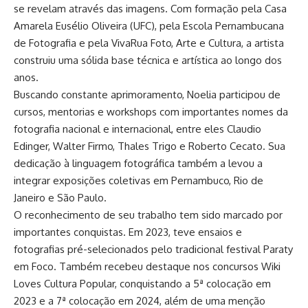
se revelam através das imagens. Com formação pela Casa
Amarela Eusélio Oliveira (UFC), pela Escola Pernambucana
de Fotografia e pela VivaRua Foto, Arte e Cultura, a artista
construiu uma sólida base técnica e artística ao longo dos
anos.
Buscando constante aprimoramento, Noelia participou de
cursos, mentorias e workshops com importantes nomes da
fotografia nacional e internacional, entre eles Claudio
Edinger, Walter Firmo, Thales Trigo e Roberto Cecato. Sua
dedicação à linguagem fotográfica também a levou a
integrar exposições coletivas em Pernambuco, Rio de
Janeiro e São Paulo.
O reconhecimento de seu trabalho tem sido marcado por
importantes conquistas. Em 2023, teve ensaios e
fotografias pré-selecionados pelo tradicional festival Paraty
em Foco. Também recebeu destaque nos concursos Wiki
Loves Cultura Popular, conquistando a 5ª colocação em
2023 e a 7ª colocação em 2024, além de uma menção