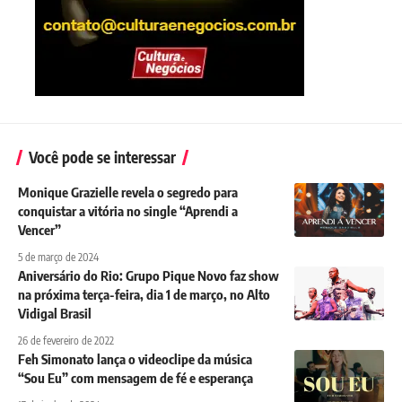
Você pode se interessar
Monique Grazielle revela o segredo para
conquistar a vitória no single “Aprendi a
Vencer”
5 de março de 2024
Aniversário do Rio: Grupo Pique Novo faz show
na próxima terça-feira, dia 1 de março, no Alto
Vidigal Brasil
26 de fevereiro de 2022
Feh Simonato lança o videoclipe da música
“Sou Eu” com mensagem de fé e esperança