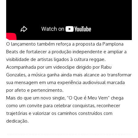
O lançamento também reforça a proposta da Pamplona
Beats de fortalecer a produção independente e ampliar a
visibilidade de artistas ligados à cultura reggae.
Acompanhada por um videoclipe dirigido por Rabu
Gonzales, a música ganha ainda mais alcance ao transformar
sua mensagem em uma experiência audiovisual marcada
por afeto e pertencimento.
Mais do que um novo single, “O Que é Meu Vem” chega
como um convite para celebrar conquistas, reconhecer
trajetórias e valorizar os caminhos construídos com
dedicação.