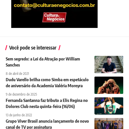
Você pode se interessar
Sem segredo: a Lei da Atração por William
Sanches
8 de abril de 2021
Dudu Varello brilha como Simba em espetáculo
de aniversário da Academia Valéria Moreyra
9 de dezembro de 2025
Fernanda Santanna faz tributo a Elis Regina no
Dolores Club nesta quinta-feira (16/06)
13 de junho de 2022
Grupo Viver Brasil anuncia lançamento de novo
canal de TV por assinatura