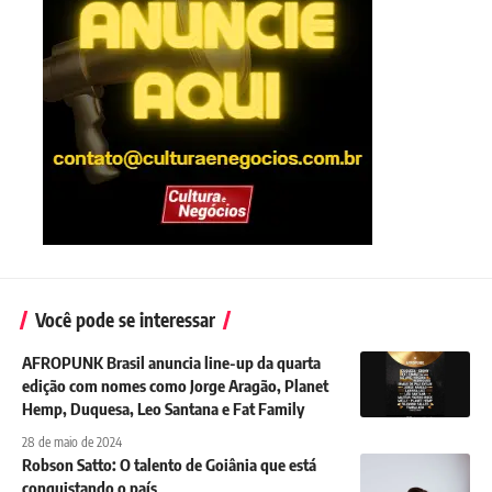
Você pode se interessar
AFROPUNK Brasil anuncia line-up da quarta
edição com nomes como Jorge Aragão, Planet
Hemp, Duquesa, Leo Santana e Fat Family
28 de maio de 2024
Robson Satto: O talento de Goiânia que está
conquistando o país