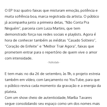
O EP traz quatro faixas que misturam emoção, potência e
muita sofrência boa, marca registrada da artista. O público
já acompanha junto a primeira delas, “Não Conta Pra
Ninguém”, parceria com Luiza Martins, que tem
demonstrado força nas redes sociais e playlists. Agora é
hora de conhecer também as inéditas “Casado Solteiro”,
“Coração de Enfeite” e “Melhor Trair Agora”, faixas que
prometem entrar para o repertório de quem vive o amor
com intensidade.
- Publicidade -
E tem mais: no dia 26 de setembro, às 11h, o projeto estreia
também em vídeo, com lançamento no YouTube, para que
o público reviva cada momento da gravação e a energia da
plateia.
Com um show cheio de autenticidade, Marília Tavares
segue consolidando seu espaço como um dos nomes mais