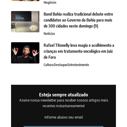
Negócios
Band Bahia realiza tradicional debate entre
candidatos ao Governo da Bahia para mais
de 300 cidades neste domingo (9)
Notícias
Rafael Titonelly leva magia e acolhimento a
crianças em tratamento oncológico em Juiz
de Fora
Cultura
Destaque
Entretenimento
Esteja sempre atualizado
Assine nossa newsletter para receber nossos artigos mais
recentes instantaneamente!
Informe abaixo seu email