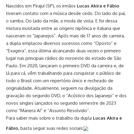
Nascidos em Pirajuí (SP), os irmãos
Lucas Akira e Fábio
tiveram contato com a música desde cedo. Do lado do pai,
o samba. Do lado da mãe, a moda de viola. E foi dessa
mistura inusitada entre as origens nipônica e italiana que
nasceram os “Japanejos”. Após mais de 17 anos de carreira,
a dupla emplacou diversos sucessos como “Oposto” e
“Exagera”, essa última alcançando duas vezes o primeiro
lugar nas principais rádios do noroeste do estado de São
Paulo. Em 2020, lançaram o primeiro DVD da carreira e, de
lá para cá, vêm trabalhando para conquistar o público de
todo o Brasil com um repertório único e recheado de
originalidade. Atualmente, seguem na divulgação da
gravação do segundo DVD, o “Acústico dos Japanejo” e dos
novos singles lançados no segundo semestre de 2023
como “Manera Aí” e “Assunto Resolvido”.
Para saber mais sobre o trabalho da dupla
Lucas Akira e
Fábio
, basta seguir suas redes sociais: