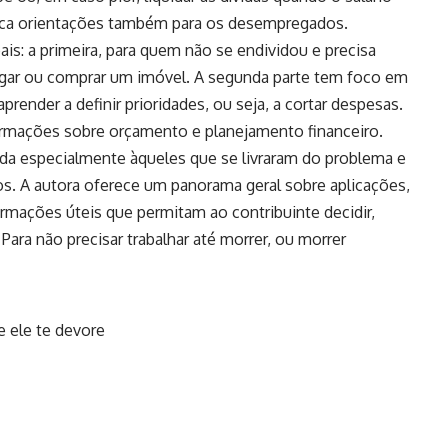
dica orientações também para os desempregados.
pais: a primeira, para quem não se endividou e precisa
gar ou comprar um imóvel. A segunda parte tem foco em
render a definir prioridades, ou seja, a cortar despesas.
formações sobre orçamento e planejamento financeiro.
oltada especialmente àqueles que se livraram do problema e
. A autora oferece um panorama geral sobre aplicações,
formações úteis que permitam ao contribuinte decidir,
Para não precisar trabalhar até morrer, ou morrer
e ele te devore