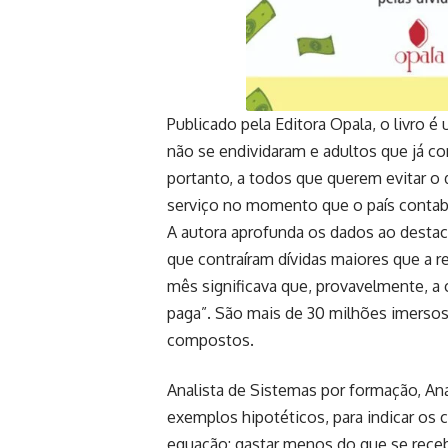
Publicado pela Editora Opala, o livro 
não se endividaram e adultos que já co
portanto, a todos que querem evitar o 
serviço no momento que o país contabi
A autora aprofunda os dados ao destac
que contraíram dívidas maiores que a r
mês significava que, provavelmente, a 
paga”. São mais de 30 milhões imerso
compostos.
Analista de Sistemas por formação, Ana
exemplos hipotéticos, para indicar os 
equação: gastar menos do que se recebe