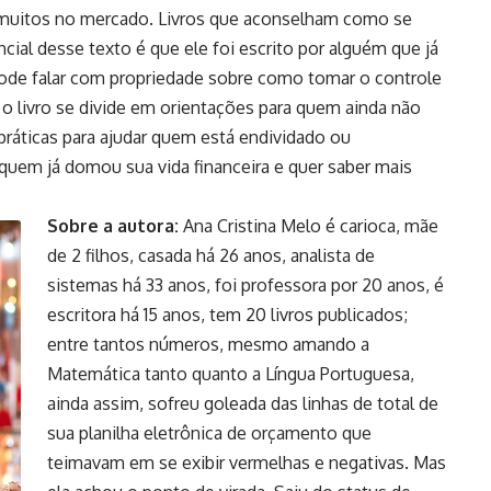
 muitos no mercado. Livros que aconselham como se
ncial desse texto é que ele foi escrito por alguém que já
pode falar com propriedade sobre como tomar o controle
, o livro se divide em orientações para quem ainda não
práticas para ajudar quem está endividado ou
quem já domou sua vida financeira e quer saber mais
Sobre a autora:
Ana Cristina Melo é carioca, mãe
de 2 filhos, casada há 26 anos, analista de
sistemas há 33 anos, foi professora por 20 anos, é
escritora há 15 anos, tem 20 livros publicados;
entre tantos números, mesmo amando a
Matemática tanto quanto a Língua Portuguesa,
ainda assim, sofreu goleada das linhas de total de
sua planilha eletrônica de orçamento que
teimavam em se exibir vermelhas e negativas. Mas