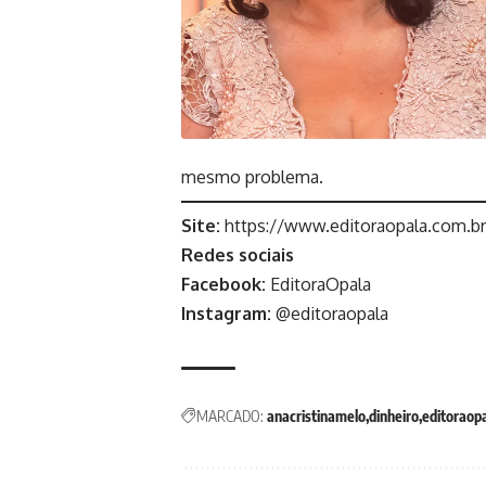
mesmo problema.
Site:
https://www.editoraopala.com.br
Redes sociais
Facebook:
EditoraOpala
Instagram:
@editoraopala
MARCADO:
anacristinamelo
dinheiro
editoraop