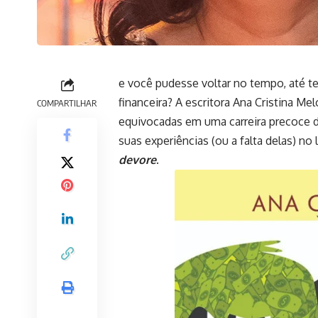
e você pudesse voltar no tempo, até ter
financeira? A escritora Ana Cristina Me
COMPARTILHAR
equivocadas em uma carreira precoce de
suas experiências (ou a falta delas) n
devore
.