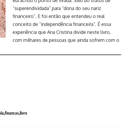
ela achou o ponto de virada. Saiu do status de
“superendividada” para “dona do seu nariz
financeiro”. E foi então que entendeu o real
conceito de “independência financeira”. É essa
experiência que Ana Cristina divide neste livro,
com milhares de pessoas que ainda sofrem com o
ala
financas
livro