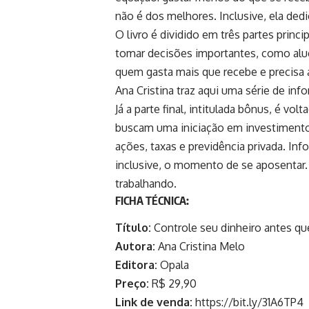
não é dos melhores. Inclusive, ela de
O livro é dividido em três partes princi
tomar decisões importantes, como alu
quem gasta mais que recebe e precisa ap
Ana Cristina traz aqui uma série de in
Já a parte final, intitulada bônus, é v
buscam uma iniciação em investimentos
ações, taxas e previdência privada. In
inclusive, o momento de se aposentar. 
trabalhando.
FICHA TÉCNICA:
Título:
Controle seu dinheiro antes qu
Autora:
Ana Cristina Melo
Editora:
Opala
Preço:
R$ 29,90
Link de venda:
https://bit.ly/31A6TP4