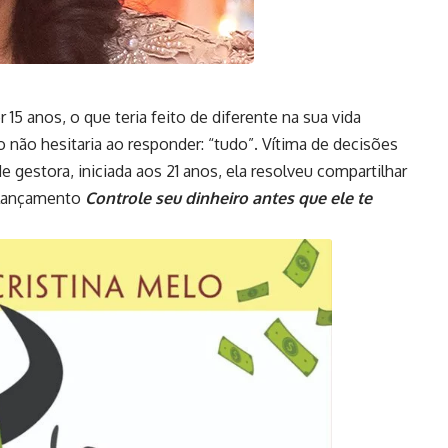
 15 anos, o que teria feito de diferente na sua vida
lo não hesitaria ao responder: “tudo”. Vítima de decisões
 gestora, iniciada aos 21 anos, ela resolveu compartilhar
o lançamento
Controle seu dinheiro antes que ele te