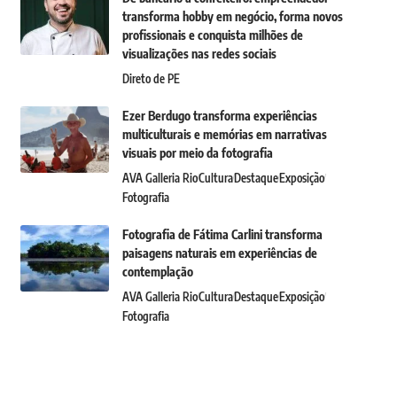
transforma hobby em negócio, forma novos
profissionais e conquista milhões de
visualizações nas redes sociais
Direto de PE
Ezer Berdugo transforma experiências
multiculturais e memórias em narrativas
visuais por meio da fotografia
AVA Galleria Rio
Cultura
Destaque
Exposição
Fotografia
Fotografia de Fátima Carlini transforma
paisagens naturais em experiências de
contemplação
AVA Galleria Rio
Cultura
Destaque
Exposição
Fotografia