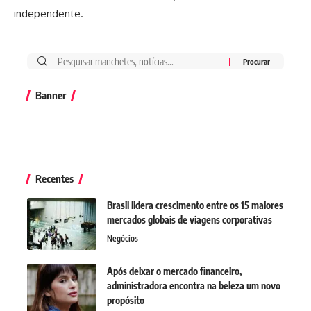
independente.
Banner
Recentes
Brasil lidera crescimento entre os 15 maiores
mercados globais de viagens corporativas
Negócios
Após deixar o mercado financeiro,
administradora encontra na beleza um novo
propósito