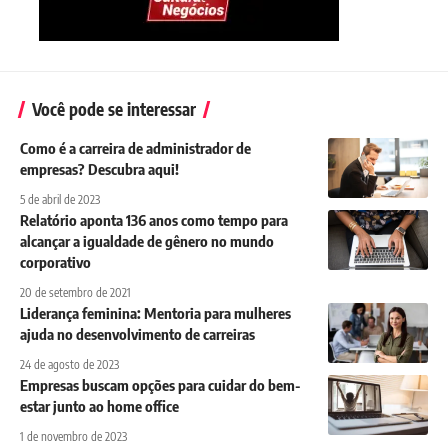
Você pode se interessar
Como é a carreira de administrador de
empresas? Descubra aqui!
5 de abril de 2023
Relatório aponta 136 anos como tempo para
alcançar a igualdade de gênero no mundo
corporativo
20 de setembro de 2021
Liderança feminina: Mentoria para mulheres
ajuda no desenvolvimento de carreiras
24 de agosto de 2023
Empresas buscam opções para cuidar do bem-
estar junto ao home office
1 de novembro de 2023