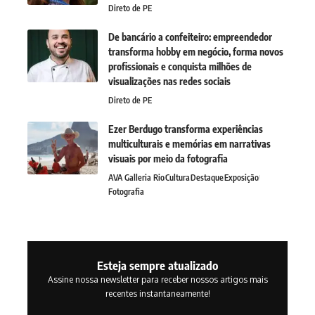
Direto de PE
De bancário a confeiteiro: empreendedor
transforma hobby em negócio, forma novos
profissionais e conquista milhões de
visualizações nas redes sociais
Direto de PE
Ezer Berdugo transforma experiências
multiculturais e memórias em narrativas
visuais por meio da fotografia
AVA Galleria Rio
Cultura
Destaque
Exposição
Fotografia
Esteja sempre atualizado
Assine nossa newsletter para receber nossos artigos mais
recentes instantaneamente!