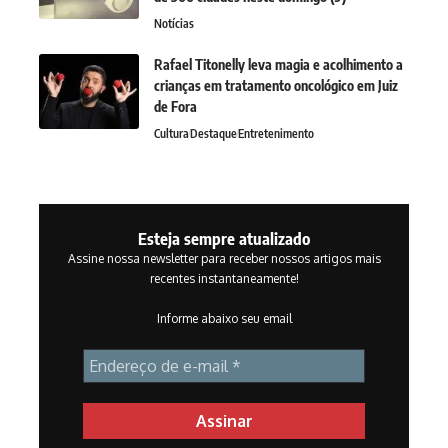
Notícias
Rafael Titonelly leva magia e acolhimento a
crianças em tratamento oncológico em Juiz
de Fora
Cultura
Destaque
Entretenimento
Esteja sempre atualizado
Assine nossa newsletter para receber nossos artigos mais
recentes instantaneamente!
Informe abaixo seu email