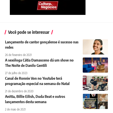
Você pode se interessar
Lançamento de cantor gonçalense é sucesso nas
redes
26 de fevereiro de 2021
A sexóloga Cátia Damasceno dá um show no
The Noite de Danilo Gentili
27 de julho de 2023
Canal de Ronnie Von no Youtube terá
programação especial na semana do Natal
21 de dezembro de 2020
Anitta, Billie Eilish, Duda Beat e outros
lançamentos desta semana
2 de maio de 2021