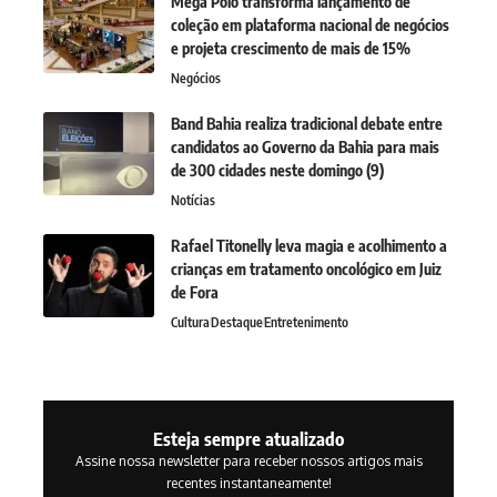
Mega Polo transforma lançamento de
coleção em plataforma nacional de negócios
e projeta crescimento de mais de 15%
Negócios
Band Bahia realiza tradicional debate entre
candidatos ao Governo da Bahia para mais
de 300 cidades neste domingo (9)
Notícias
Rafael Titonelly leva magia e acolhimento a
crianças em tratamento oncológico em Juiz
de Fora
Cultura
Destaque
Entretenimento
Esteja sempre atualizado
Assine nossa newsletter para receber nossos artigos mais
recentes instantaneamente!