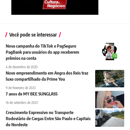
Você pode se interessar
Nova campanha do TikTok e PagSeguro
PagBank para usuários do app receberem
prêmios na conta
4 de dezembro de 2020
Novo empreendimento em Angra dos Reis traz
luxo compartilhado da Prime You
9 de fevereiro de 2023
7 anos de MY BEE SUNGLASS
16 de setembro de 2025
Crescimento Expressivo no Transporte
Rodoviário de Cargas Entre São Paulo e Capitais
do Nordeste