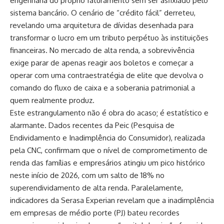
engenharia do próprio faturamento sem ser asfixiado pelo
sistema bancário. O cenário de “crédito fácil” derreteu,
revelando uma arquitetura de dívidas desenhada para
transformar o lucro em um tributo perpétuo às instituições
financeiras. No mercado de alta renda, a sobrevivência
exige parar de apenas reagir aos boletos e começar a
operar com uma contraestratégia de elite que devolva o
comando do fluxo de caixa e a soberania patrimonial a
quem realmente produz.
Este estrangulamento não é obra do acaso; é estatístico e
alarmante. Dados recentes da Peic (Pesquisa de
Endividamento e Inadimplência do Consumidor), realizada
pela CNC, confirmam que o nível de comprometimento de
renda das famílias e empresários atingiu um pico histórico
neste início de 2026, com um salto de 18% no
superendividamento de alta renda. Paralelamente,
indicadores da Serasa Experian revelam que a inadimplência
em empresas de médio porte (PJ) bateu recordes