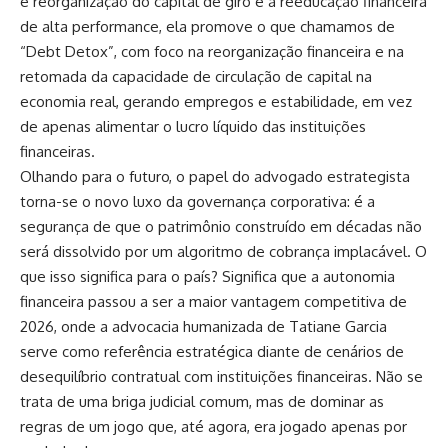
e reorganização do capital de giro e a reeducação financeira
de alta performance, ela promove o que chamamos de
“Debt Detox”, com foco na reorganização financeira e na
retomada da capacidade de circulação de capital na
economia real, gerando empregos e estabilidade, em vez
de apenas alimentar o lucro líquido das instituições
financeiras.
Olhando para o futuro, o papel do advogado estrategista
torna-se o novo luxo da governança corporativa: é a
segurança de que o patrimônio construído em décadas não
será dissolvido por um algoritmo de cobrança implacável. O
que isso significa para o país? Significa que a autonomia
financeira passou a ser a maior vantagem competitiva de
2026, onde a advocacia humanizada de Tatiane Garcia
serve como referência estratégica diante de cenários de
desequilíbrio contratual com instituições financeiras. Não se
trata de uma briga judicial comum, mas de dominar as
regras de um jogo que, até agora, era jogado apenas por