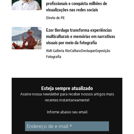
profissionais e conquista milhões de
visualizações nas redes sociais
Direto de PE
Ezer Berdugo transforma experiências
multiculturais e memórias em narrativas
visuais por meio da fotografia
AVA Galleria Rio
Cultura
Destaque
Exposição
Fotografia
Esteja sempre atualizado
Assine nossa newsletter para receber nossos artigos mais
recentes instantaneamente!
Informe abaixo seu email