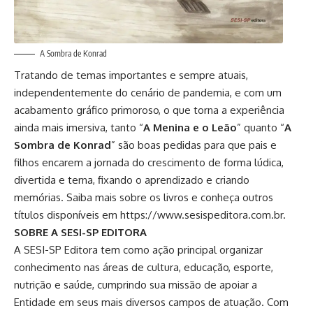
A Sombra de Konrad
Tratando de temas importantes e sempre atuais,
independentemente do cenário de pandemia, e com um
acabamento gráfico primoroso, o que torna a experiência
ainda mais imersiva, tanto “
A Menina e o Leão
” quanto “
A
Sombra de Konrad
” são boas pedidas para que pais e
filhos encarem a jornada do crescimento de forma lúdica,
divertida e terna, fixando o aprendizado e criando
memórias. Saiba mais sobre os livros e conheça outros
títulos disponíveis em
https://www.sesispeditora.com.br
.
SOBRE A SESI-SP EDITORA
A SESI-SP Editora tem como ação principal organizar
conhecimento nas áreas de cultura, educação, esporte,
nutrição e saúde, cumprindo sua missão de apoiar a
Entidade em seus mais diversos campos de atuação. Com