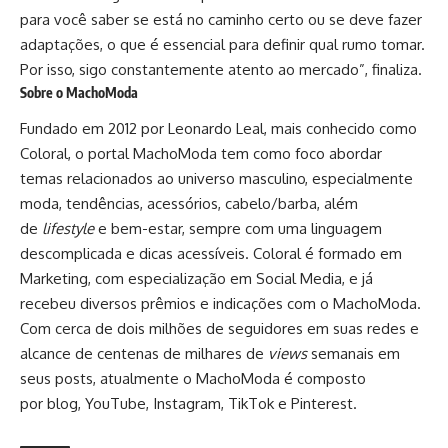
para você saber se está no caminho certo ou se deve fazer
adaptações, o que é essencial para definir qual rumo tomar.
Por isso, sigo constantemente atento ao mercado”, finaliza.
Sobre o MachoModa
Fundado em 2012 por Leonardo Leal, mais conhecido como
Coloral, o portal MachoModa tem como foco abordar
temas relacionados ao universo masculino, especialmente
moda, tendências, acessórios, cabelo/barba, além
de
lifestyle
e bem-estar, sempre com uma linguagem
descomplicada e dicas acessíveis. Coloral é formado em
Marketing, com especialização em Social Media, e já
recebeu diversos prêmios e indicações com o MachoModa.
Com cerca de dois milhões de seguidores em suas redes e
alcance de centenas de milhares de
views
semanais em
seus posts, atualmente o MachoModa é composto
por
blog
,
YouTube
,
Instagram
,
TikTok
e
Pinterest
.