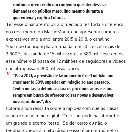
continuar oferecendo um conteúdo que atendesse as
demandas do público masculino mesmo durante a
quarentena”, explica Coloral.
Ter esse olhar atento para o mercado fez toda a diferença
no crescimento do MachoModa, que apresenta números
expressivos ano a ano: entre 2015 e 2018, o canal no
YouTube (principal plataforma da marca) cresceu mais de
3.800%, passando de 15 mil inscritos a 580 mil. Hoje em dia,
esse número já passa de 1,2 milhões de seguidores e vídeos
que ultrapassam 900 mil visualizações.
“Para 2021, a previsão de faturamento é de 1 milhão, um
crescimento 58% superior em relação ao ano passado.
Tenho metas já definidas para os próximos anos e estou
sempre em busca de oferecer coisas novas e desenvolver
novos produtos”, diz.
Coloral ainda ressalta sobre a rapidez com que as coisas
acontecem no meio digital. “Criar conteúdo na internet é
um grande e eterno ‘teste’. Se der certo ou não, o
feedback chegará muito rápido e isso é um termômetro