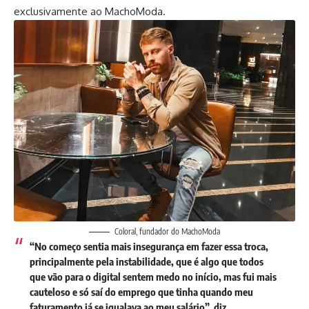
exclusivamente ao MachoModa.
Coloral, fundador do MachoModa
“No começo sentia mais insegurança em fazer essa troca,
principalmente pela instabilidade, que é algo que todos
que vão para o digital sentem medo no início, mas fui mais
cauteloso e só saí do emprego que tinha quando meu
faturamento já se igualava ao meu salário”, diz.