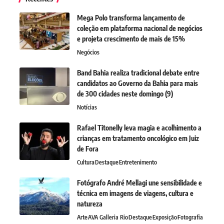
Mega Polo transforma lançamento de
coleção em plataforma nacional de negócios
e projeta crescimento de mais de 15%
Negócios
Band Bahia realiza tradicional debate entre
candidatos ao Governo da Bahia para mais
de 300 cidades neste domingo (9)
Notícias
Rafael Titonelly leva magia e acolhimento a
crianças em tratamento oncológico em Juiz
de Fora
Cultura
Destaque
Entretenimento
Fotógrafo André Mellagi une sensibilidade e
técnica em imagens de viagens, cultura e
natureza
Arte
AVA Galleria Rio
Destaque
Exposição
Fotografia