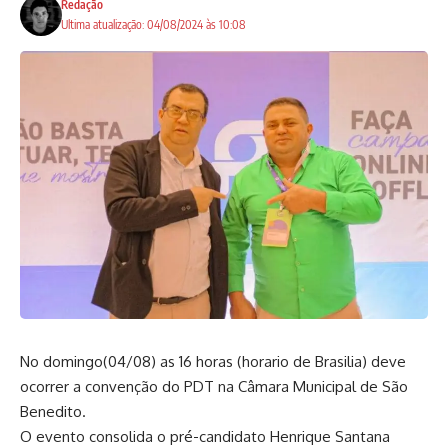
Redação
Ultima atualização: 04/08/2024 às 10:08
No domingo(04/08) as 16 horas (horario de Brasilia) deve
ocorrer a convenção do PDT na Câmara Municipal de São
Benedito.
O evento consolida o pré-candidato Henrique Santana