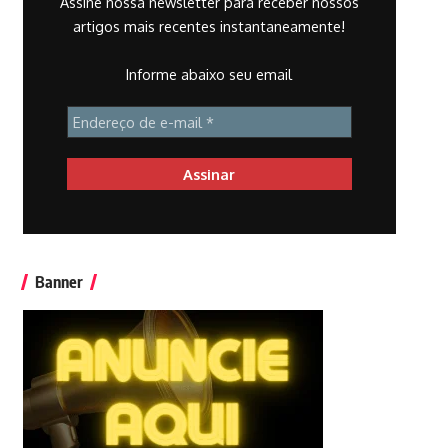
Assine nossa newsletter para receber nossos
artigos mais recentes instantaneamente!
Informe abaixo seu email
Banner