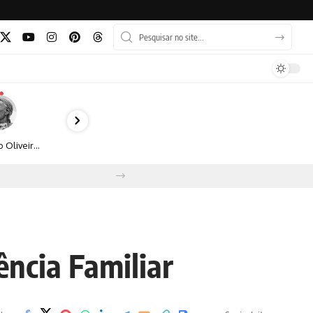
Bruno Oliveira retrata o cotidiano urbano por meio da fotografia em preto e branco
ncia Familiar