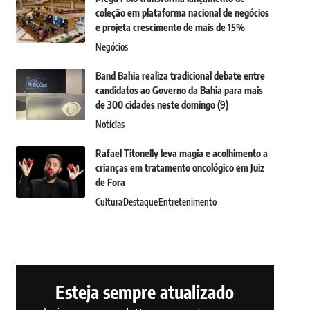
coleção em plataforma nacional de negócios
e projeta crescimento de mais de 15%
Negócios
Band Bahia realiza tradicional debate entre
candidatos ao Governo da Bahia para mais
de 300 cidades neste domingo (9)
Notícias
Rafael Titonelly leva magia e acolhimento a
crianças em tratamento oncológico em Juiz
de Fora
Cultura
Destaque
Entretenimento
Esteja sempre atualizado