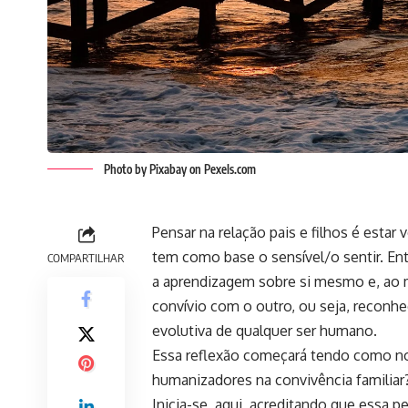
Photo by Pixabay on
Pexels.com
Pensar na relação pais e filhos é esta
tem como base o sensível/o sentir. En
COMPARTILHAR
a aprendizagem sobre si mesmo e, ao
convívio com o outro, ou seja, recon
evolutiva de qualquer ser humano.
Essa reflexão começará tendo como no
humanizadores na convivência familiar
Inicia-se, aqui, acreditando que essa 