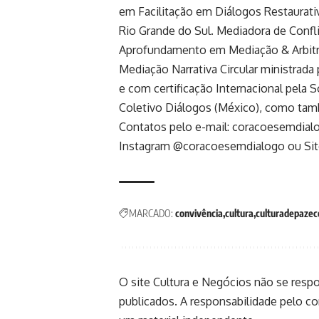
em Facilitação em Diálogos Restaurati
Rio Grande do Sul. Mediadora de Confli
Aprofundamento em Mediação & Arbit
Mediação Narrativa Circular ministrad
e com certificação Internacional pela S
Coletivo Diálogos (México), como tam
Contatos pelo e-mail:
coracoesemdial
Instagram
@coracoesemdialogo
ou Si
MARCADO:
convivência
cultura
culturadepazec
O site Cultura e Negócios não se resp
publicados. A responsabilidade pelo c