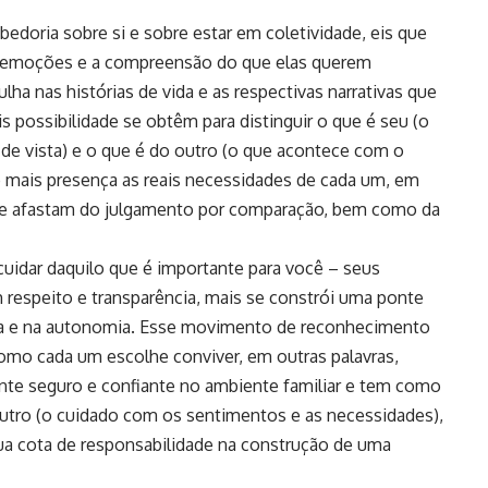
edoria sobre si e sobre estar em coletividade, eis que
s emoções e a compreensão do que elas querem
lha nas histórias de vida e as respectivas narrativas que
 possibilidade se obtêm para distinguir o que é seu (o
e vista) e o que é do outro (o que acontece com o
do mais presença as reais necessidades de cada um, em
r se afastam do julgamento por comparação, bem como da
cuidar daquilo que é importante para você – seus
respeito e transparência, mais se constrói uma ponte
ança e na autonomia. Esse movimento de reconhecimento
omo cada um escolhe conviver, em outras palavras,
ente seguro e confiante no ambiente familiar e tem como
utro (o cuidado com os sentimentos e as necessidades),
ua cota de responsabilidade na construção de uma