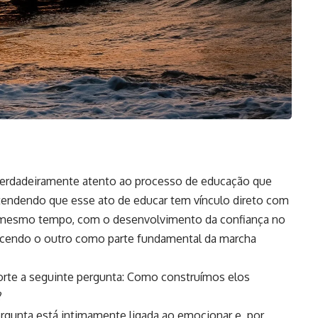
r verdadeiramente atento ao processo de educação que
tendendo que esse ato de educar tem vínculo direto com
 mesmo tempo, com o desenvolvimento da confiança no
hecendo o outro como parte fundamental da marcha
rte a seguinte pergunta: Como construímos elos
?
pergunta está intimamente ligada ao emocionar e, por