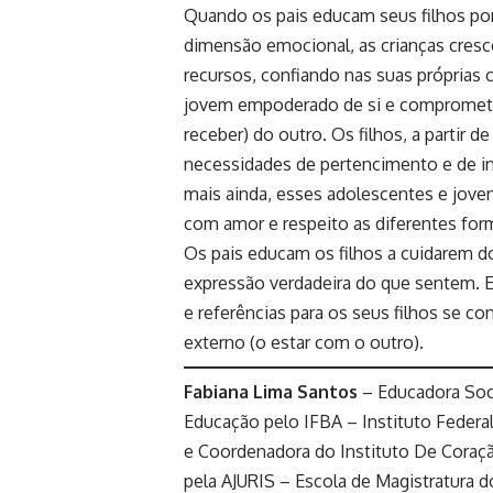
Quando os pais educam seus filhos po
dimensão emocional, as crianças cres
recursos, confiando nas suas próprias
jovem empoderado de si e comprometido 
receber) do outro. Os filhos, a partir
necessidades de pertencimento e de 
mais ainda, esses adolescentes e jov
com amor e respeito as diferentes for
Os pais educam os filhos a cuidarem do 
expressão verdadeira do que sentem.
e referências para os seus filhos se 
externo (o estar com o outro).
Fabiana Lima Santos
– Educadora Soci
Educação pelo IFBA – Instituto Federa
e Coordenadora do Instituto De Coraçã
pela AJURIS – Escola de Magistratura