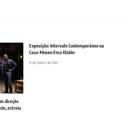
Exposição: Intervalo Contemporâneo na
Casa-Museu Ema Klabin
11 de janeiro de 2021
m direção
io, estreia