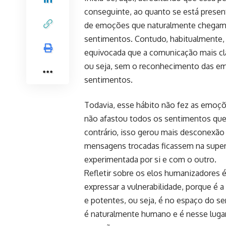
conseguinte, ao quanto se está presente
de emoções que naturalmente chegam 
sentimentos. Contudo, habitualmente, 
equivocada que a comunicação mais clar
ou seja, sem o reconhecimento das 
sentimentos.
Todavia, esse hábito não fez as emoçõ
não afastou todos os sentimentos que e
contrário, isso gerou mais desconexã
mensagens trocadas ficassem na superfi
experimentada por si e com o outro.
Refletir sobre os elos humanizadores 
expressar a vulnerabilidade, porque é a
e potentes, ou seja, é no espaço do se
é naturalmente humano e é nesse lugar