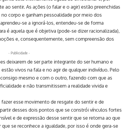
 ao sentir. As ações (o falar e o agir) estão preenchidas
no corpo e ganham pessoalidade por meio dos
aprendeu-se a ignorá-los, entendeu-se de forma
a é aquela que é objetiva (pode-se dizer racionalizada),
emoções e, consequentemente, sem compreensão dos
- Publicidade -
es deixarem de ser parte integrante do ser humano e
stão vivos na fala e no agir de qualquer indivíduo. Pelo
o consigo mesmo e com o outro, fazendo com que as
cialidade e não transmitissem a realidade vivida e
é fazer esse movimento de resgate do sentir e de
 partir desses dois pontos que se constrói vínculos fortes
nsível e de expressão desse sentir que se retorna ao que
 que se reconhece a igualdade, por isso é onde gera-se