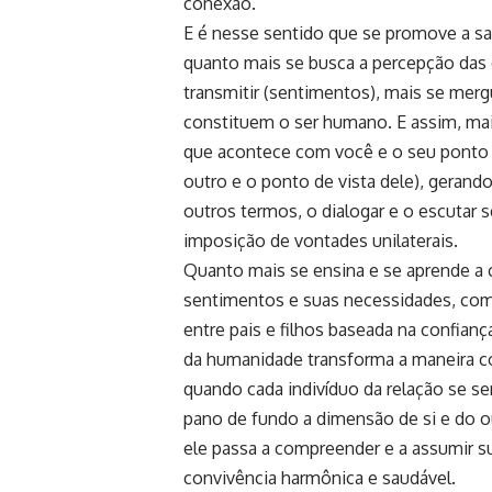
conexão.
E é nesse sentido que se promove a sab
quanto mais se busca a percepção da
transmitir (sentimentos), mais se mergu
constituem o ser humano. E assim, mais
que acontece com você e o seu ponto d
outro e o ponto de vista dele), geran
outros termos, o dialogar e o escuta
imposição de vontades unilaterais.
Quanto mais se ensina e se aprende a 
sentimentos e suas necessidades, com 
entre pais e filhos baseada na confi
da humanidade transforma a maneira c
quando cada indivíduo da relação se s
pano de fundo a dimensão de si e do o
ele passa a compreender e a assumir s
convivência harmônica e saudável.