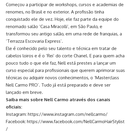
Começou a participar de workshops, cursos e academias de
renomes, no Brasil e no exterior. A profissão tinha
conquistado ele de vez. Hoje, ele faz parte da equipe do
renomado salão ‘Casa Miracolli’, em São Paulo, e
transformou seu antigo salão, em uma rede de franquias, a
‘Terrazza Escovaria Express’.
Ele é conhecido pelo seu talento e técnica em tratar de
cabelos loiros e é o ‘Rei’ do corte Chanel. E para quem acha
pouco tudo o que ele faz, Nell está prestes a lançar um
curso especial para profissionais que querem aprimorar suas
técnicas ou adquirir novos conhecimentos, o ‘Masterclass
Nell Carmo PRO’. Tudo já está preparado e deve ser
lançado em breve.
Saiba mais sobre Nell Carmo através dos canais
oficiais:
Instagram:
https://www.instagram.com/nellcarmo/
Facebook:
https://www.facebook.com/NellCarmoHairStylist
/