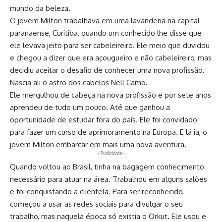
mundo da beleza.
O jovem Milton trabalhava em uma lavanderia na capital
paranaense, Curitiba, quando um conhecido lhe disse que
ele levava jeito para ser cabeleireiro. Ele meio que duvidou
e chegou a dizer que era açougueiro e não cabeleireiro, mas
decidiu aceitar o desafio de conhecer uma nova profissão.
Nascia ali o astro dos cabelos Nell Camo.
Ele mergulhou de cabeça na nova profissão e por sete anos
aprendeu de tudo um pouco. Até que ganhou a
oportunidade de estudar fora do país. Ele foi convidado
para fazer um curso de aprimoramento na Europa. E lá ia, o
jovem Milton embarcar em mais uma nova aventura.
- Publicidade -
Quando voltou ao Brasil, tinha na bagagem conhecimento
necessário para atuar na área. Trabalhou em alguns salões
e foi conquistando a clientela. Para ser reconhecido,
começou a usar as redes sociais para divulgar o seu
trabalho, mas naquela época só existia o Orkut. Ele usou e