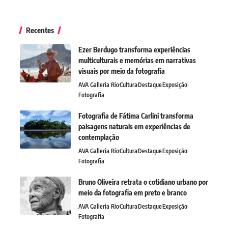
Recentes
Ezer Berdugo transforma experiências
multiculturais e memórias em narrativas
visuais por meio da fotografia
AVA Galleria Rio
Cultura
Destaque
Exposição
Fotografia
Fotografia de Fátima Carlini transforma
paisagens naturais em experiências de
contemplação
AVA Galleria Rio
Cultura
Destaque
Exposição
Fotografia
Bruno Oliveira retrata o cotidiano urbano por
meio da fotografia em preto e branco
AVA Galleria Rio
Cultura
Destaque
Exposição
Fotografia