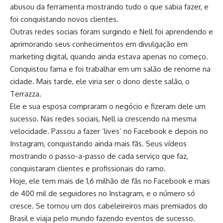
abusou da ferramenta mostrando tudo o que sabia fazer, e
foi conquistando novos clientes.
Outras redes sociais foram surgindo e Nell foi aprendendo e
aprimorando seus conhecimentos em divulgação em
marketing digital, quando ainda estava apenas no começo.
Conquistou fama e foi trabalhar em um salão de renome na
cidade. Mais tarde, ele viria ser o dono deste salão, o
Terrazza.
Ele e sua esposa compraram o negócio e fizeram dele um
sucesso. Nas redes sociais, Nell ia crescendo na mesma
velocidade. Passou a fazer ‘lives’ no Facebook e depois no
Instagram, conquistando ainda mais fãs. Seus vídeos
mostrando o passo-a-passo de cada serviço que faz,
conquistaram clientes e profissionais do ramo.
Hoje, ele tem mais de 1,6 milhão de fãs no Facebook e mais
de 400 mil de seguidores no Instagram, e o número só
cresce. Se tornou um dos cabeleireiros mais premiados do
Brasil e viaja pelo mundo fazendo eventos de sucesso.