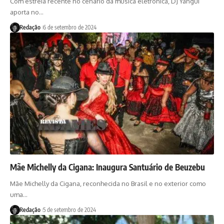
Com estreia recente no cenário da música eletrônica, DJ Yangui
aporta no…
Redação
6 de setembro de 2024
Mãe Michelly da Cigana: Inaugura Santuário de Beuzebu
Mãe Michelly da Cigana, reconhecida no Brasil e no exterior como
uma…
Redação
5 de setembro de 2024