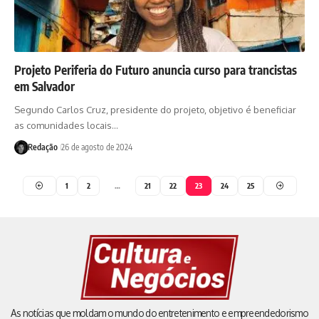
Projeto Periferia do Futuro anuncia curso para trancistas
em Salvador
Segundo Carlos Cruz, presidente do projeto, objetivo é beneficiar
as comunidades locais…
Redação
26 de agosto de 2024
1
2
…
21
22
23
24
25
As notícias que moldam o mundo do entretenimento e empreendedorismo