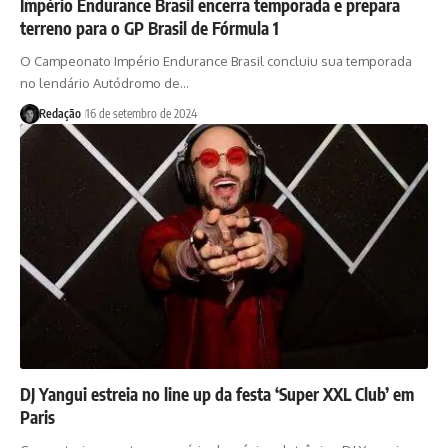
Império Endurance Brasil encerra temporada e prepara
terreno para o GP Brasil de Fórmula 1
O Campeonato Império Endurance Brasil concluiu sua temporada
no lendário Autódromo de…
Redação
16 de setembro de 2024
DJ Yangui estreia no line up da festa ‘Super XXL Club’ em
Paris