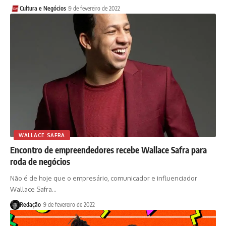
Cultura e Negócios
9 de fevereiro de 2022
WALLACE SAFRA
Encontro de empreendedores recebe Wallace Safra para
roda de negócios
Não é de hoje que o empresário, comunicador e influenciador
Wallace Safra…
Redação
9 de fevereiro de 2022