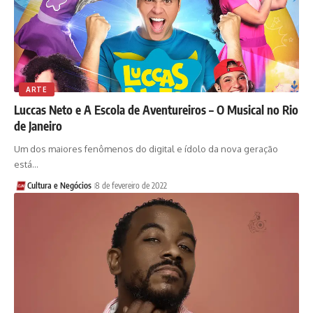
ARTE
Luccas Neto e A Escola de Aventureiros – O Musical no Rio
de Janeiro
Um dos maiores fenômenos do digital e ídolo da nova geração
está…
Cultura e Negócios
8 de fevereiro de 2022