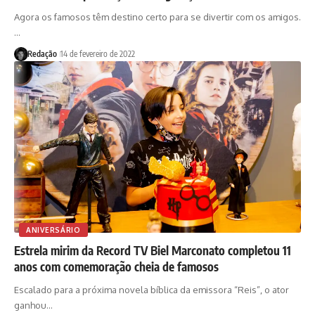
Agora os famosos têm destino certo para se divertir com os amigos.
…
Redação
14 de fevereiro de 2022
ANIVERSÁRIO
Estrela mirim da Record TV Biel Marconato completou 11
anos com comemoração cheia de famosos
Escalado para a próxima novela bíblica da emissora “Reis”, o ator
ganhou…