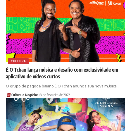
CULTURA
É O Tchan lança música e desafio com exclusividade em
aplicativo de vídeos curtos
O grupo de pagode baiano É O Tchan anuncia sua nova música…
Cultura e Negócios
8 de fevereiro de 2022