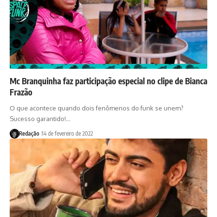
Mc Branquinha faz participação especial no clipe de Bianca
Frazão
O que acontece quando dois fenômenos do funk se unem?
Sucesso garantido!…
Redação
14 de fevereiro de 2022