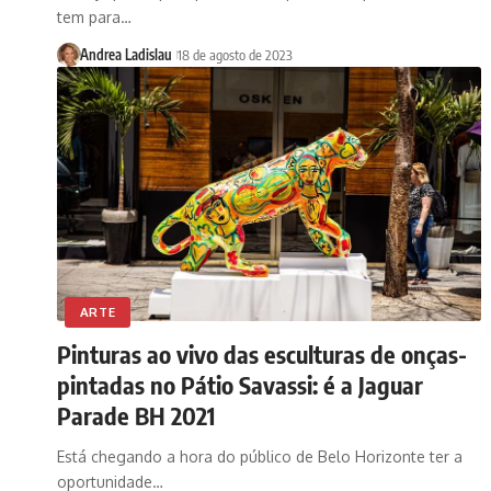
tem para…
Andrea Ladislau
18 de agosto de 2023
ARTE
Pinturas ao vivo das esculturas de onças-
pintadas no Pátio Savassi: é a Jaguar
Parade BH 2021
Está chegando a hora do público de Belo Horizonte ter a
oportunidade…