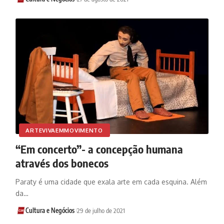
ARTEVIVAEMMOVIMENTO
“Em concerto”- a concepção humana
através dos bonecos
Paraty é uma cidade que exala arte em cada esquina. Além
da…
Cultura e Negócios
29 de julho de 2021