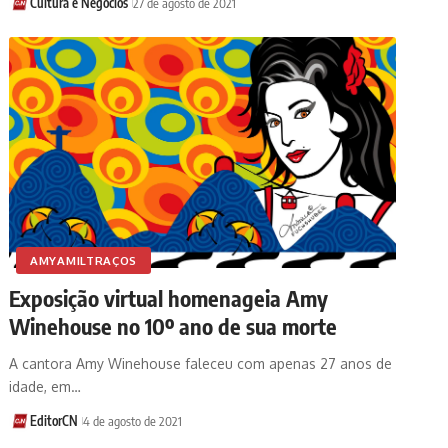
Cultura e Negócios
27 de agosto de 2021
AMYAMILTRAÇOS
Exposição virtual homenageia Amy
Winehouse no 10º ano de sua morte
A cantora Amy Winehouse faleceu com apenas 27 anos de
idade, em…
EditorCN
4 de agosto de 2021