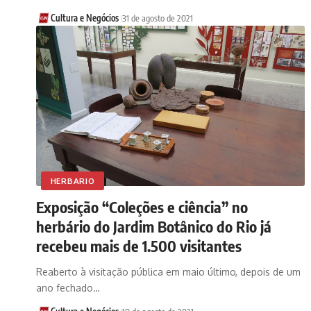
Cultura e Negócios
31 de agosto de 2021
HERBARIO
Exposição “Coleções e ciência” no
herbário do Jardim Botânico do Rio já
recebeu mais de 1.500 visitantes
Reaberto à visitação pública em maio último, depois de um
ano fechado…