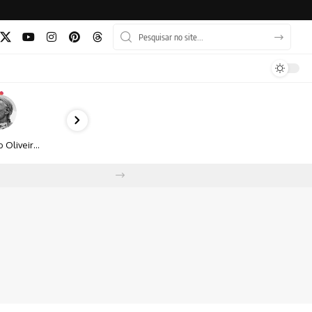
Bruno Oliveira retrata o cotidiano urbano por meio da fotografia em preto e branco