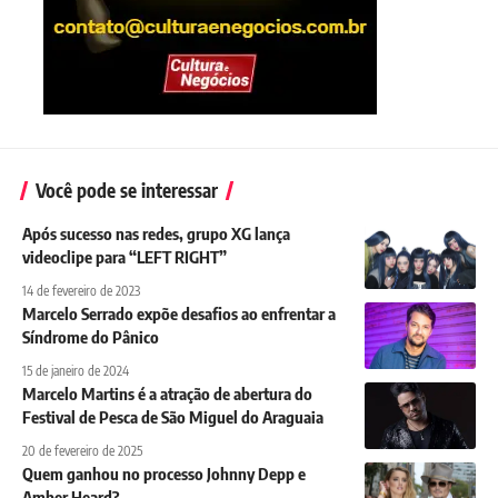
Você pode se interessar
Após sucesso nas redes, grupo XG lança
videoclipe para “LEFT RIGHT”
14 de fevereiro de 2023
Marcelo Serrado expõe desafios ao enfrentar a
Síndrome do Pânico
15 de janeiro de 2024
Marcelo Martins é a atração de abertura do
Festival de Pesca de São Miguel do Araguaia
20 de fevereiro de 2025
Quem ganhou no processo Johnny Depp e
Amber Heard?