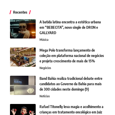
Recentes
A batida latina encontra a estética urbana
em “BEBECITA”, novo single de DRON e
GALLYARD
Música
Mega Polo transforma lançamento de
coleção em plataforma nacional de negócios
e projeta crescimento de mais de 15%
Negócios
Band Bahia realiza tradicional debate entre
candidatos ao Governo da Bahia para mais
de 300 cidades neste domingo (9)
Notícias
Rafael Titonelly leva magia e acolhimento a
crianças em tratamento oncológico em Juiz