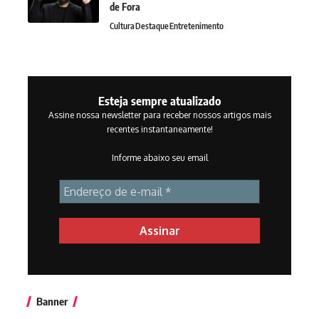
de Fora
Cultura
Destaque
Entretenimento
Esteja sempre atualizado
Assine nossa newsletter para receber nossos artigos mais
recentes instantaneamente!
Informe abaixo seu email
Banner