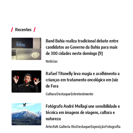
Recentes
Band Bahia realiza tradicional debate entre
candidatos ao Governo da Bahia para mais
de 300 cidades neste domingo (9)
Notícias
Rafael Titonelly leva magia e acolhimento a
crianças em tratamento oncológico em Juiz
de Fora
Cultura
Destaque
Entretenimento
Fotógrafo André Mellagi une sensibilidade e
técnica em imagens de viagens, cultura e
natureza
Arte
AVA Galleria Rio
Destaque
Exposição
Fotografia