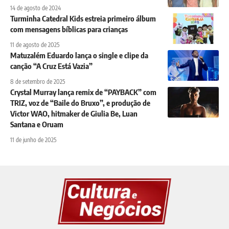
14 de agosto de 2024
Turminha Catedral Kids estreia primeiro álbum
com mensagens bíblicas para crianças
11 de agosto de 2025
Matuzalém Eduardo lança o single e clipe da
canção “A Cruz Está Vazia”
8 de setembro de 2025
Crystal Murray lança remix de “PAYBACK” com
TRIZ, voz de “Baile do Bruxo”, e produção de
Victor WAO, hitmaker de Giulia Be, Luan
Santana e Oruam
11 de junho de 2025