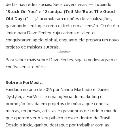
de fãs nas redes sociais. Seus covers virais — incluindo
“Stuck On You”
e
“Grandpa (Tell Me ‘Bout The Good
Old Days)”
— já acumularam milhões de visualizações,
garantindo seu lugar como estrela em ascensão. O céu é o
limite para Dave Fenley, cuja carisma e talento
conquistaram apelo global, enquanto ele prepara um novo
projeto de músicas autorais.
- Publicidade -
Para saber mais sobre Dave Fenley, siga-o no
Instagram
e
confira seu
site oficial
.
Sobre a ForMusic:
Fundada no ano de 2016 por Nando Machado e Daniel
Dystyler, a ForMusic é uma agência de marketing e
promoção focada em projetos de música que conecta
marcas, empresas, artistas e gravadoras de todo o mundo
que querem ver o seu público crescer dentro do Brasil.
Desde o início, ganhou destaque por trabalhar com as