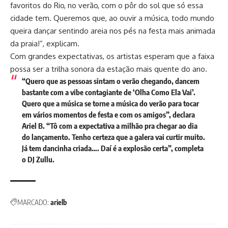
favoritos do Rio, no verão, com o pôr do sol que só essa
cidade tem. Queremos que, ao ouvir a música, todo mundo
queira dançar sentindo areia nos pés na festa mais animada
da praia!”, explicam.
Com grandes expectativas, os artistas esperam que a faixa
possa ser a trilha sonora da estação mais quente do ano.
“Quero que as pessoas sintam o verão chegando, dancem
bastante com a vibe contagiante de ‘Olha Como Ela Vai’.
Quero que a música se torne a música do verão para tocar
em vários momentos de festa e com os amigos”, declara
Ariel B. “Tô com a expectativa a milhão pra chegar ao dia
do lançamento. Tenho certeza que a galera vai curtir muito.
Já tem dancinha criada…. Daí é a explosão certa”, completa
o DJ Zullu.
MARCADO:
arielb