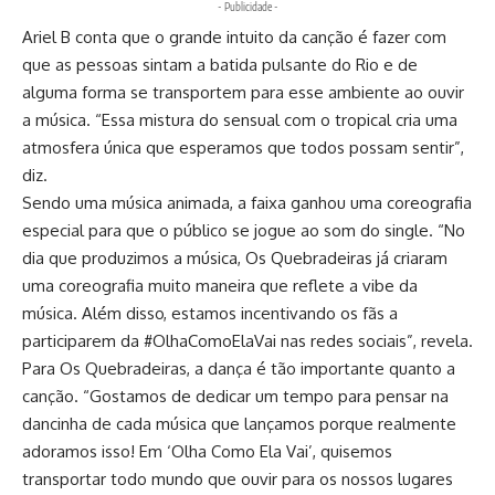
- Publicidade -
Ariel B conta que o grande intuito da canção é fazer com
que as pessoas sintam a batida pulsante do Rio e de
alguma forma se transportem para esse ambiente ao ouvir
a música. “Essa mistura do sensual com o tropical cria uma
atmosfera única que esperamos que todos possam sentir”,
diz.
Sendo uma música animada, a faixa ganhou uma coreografia
especial para que o público se jogue ao som do single. “No
dia que produzimos a música, Os Quebradeiras já criaram
uma coreografia muito maneira que reflete a vibe da
música. Além disso, estamos incentivando os fãs a
participarem da #OlhaComoElaVai nas redes sociais”, revela.
Para Os Quebradeiras, a dança é tão importante quanto a
canção. “Gostamos de dedicar um tempo para pensar na
dancinha de cada música que lançamos porque realmente
adoramos isso! Em ‘Olha Como Ela Vai’, quisemos
transportar todo mundo que ouvir para os nossos lugares