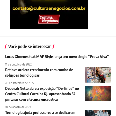
Você pode se interessar
Lucas Ximenes feat MAP Style lança seu novo single “Prova Viva”
11 de outubro de 2022
Petlove acelera crescimento com combo de
soluções tecnológicas
28 de setembro de 2022
Deborah Netto abre a exposição “De-lírios” no
Centro Cultural Correios RJ, apresentando 32
pinturas com a técnica encáustica
18 de agosto de 2023
Tecnologia ajuda professores a se dedicarem