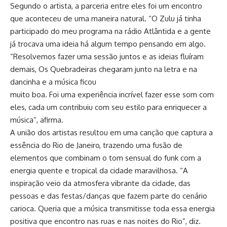
Segundo o artista, a parceria entre eles foi um encontro
que aconteceu de uma maneira natural. “O Zulu já tinha
participado do meu programa na rádio Atlântida e a gente
já trocava uma ideia há algum tempo pensando em algo.
“Resolvemos fazer uma sessão juntos e as ideias fluíram
demais, Os Quebradeiras chegaram junto na letra e na
dancinha e a música ficou
muito boa. Foi uma experiência incrível fazer esse som com
eles, cada um contribuiu com seu estilo para enriquecer a
música”, afirma.
A união dos artistas resultou em uma canção que captura a
essência do Rio de Janeiro, trazendo uma fusão de
elementos que combinam o tom sensual do funk com a
energia quente e tropical da cidade maravilhosa. “A
inspiração veio da atmosfera vibrante da cidade, das
pessoas e das festas/danças que fazem parte do cenário
carioca. Queria que a música transmitisse toda essa energia
positiva que encontro nas ruas e nas noites do Rio”, diz.