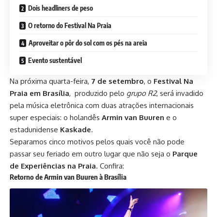
Dois headliners de peso
O retorno do Festival Na Praia
Aproveitar o pôr do sol com os pés na areia
Evento sustentável
Na próxima quarta-feira,
7 de setembro
, o
Festival Na
Praia em Brasília
, produzido pelo
grupo R2
, será invadido
pela música eletrônica com duas atrações internacionais
super especiais: o holandês
Armin van Buuren
e o
estadunidense
Kaskade
.
Separamos cinco motivos pelos quais você não pode
passar seu feriado em outro lugar que não seja o
Parque
de Experiências na Praia
. Confira:
Retorno de Armin van Buuren à Brasília