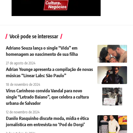
Você pode se interessar
Adriano Souza lança o single “Vida” em
homenagem ao nascimento de sua filha
27 de agosto de 2024
Adrian Younge apresenta a compilação de novas
músicas “Linear Labs: São Paulo”
18 de novembro de 2024
Vírus Carinhoso convida Vandal para novo
single “Letrado Baiano”, que celebra a cultura
urbana de Salvador
12 de novembro de 2024
Danilo Rasquinho discute moda, mídia e ética
jornalística em entrevista no ‘Pod do Dorgi’