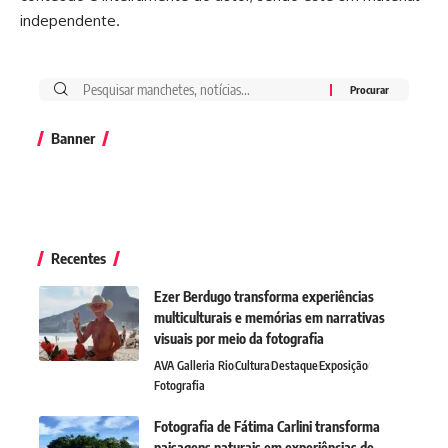
independente.
Banner
Recentes
Ezer Berdugo transforma experiências
multiculturais e memórias em narrativas
visuais por meio da fotografia
AVA Galleria Rio
Cultura
Destaque
Exposição
Fotografia
Fotografia de Fátima Carlini transforma
paisagens naturais em experiências de