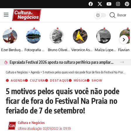
Buscar
Ezer Berdugo transforma experiências multiculturais e memórias em narrativas visuais por meio da fotografia
Fotografia de Fátima Carlini transforma paisagens naturais em experiências de contemplação
Bruno Oliveira retrata o cotidiano urbano por meio da fotografia em preto e branco
Veronice Assini Saes transforma a natureza em fotografias marcadas pela sensibilidade
Maíza Lopes transforma cultura popular baiana em narrativas fotográficas
Espraiada Festival 2026 aposta na cultura periférica para ampliar oportunidades na zona sul
Cultura e Negócios
>
Agenda
>
5 motivos pelos quais você não pode ficar de fora do Festival Na Praia no feriado de 7 de setembro!
AGENDA
CULTURA
DESTAQUE
MÚSICA
SHOW
5 motivos pelos quais você não pode
ficar de fora do Festival Na Praia no
feriado de 7 de setembro!
Cultura e Negócios
Ultima atualização: 02/09/2022 às 09:59