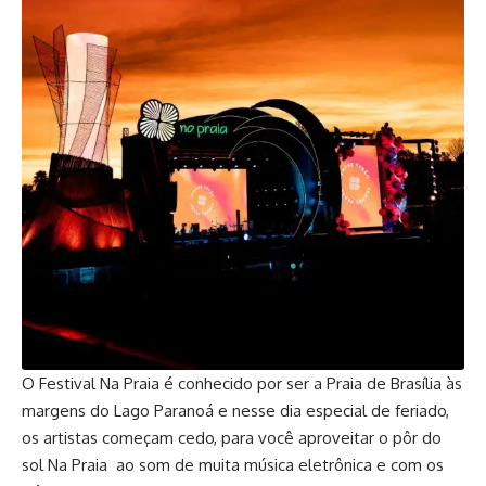
O Festival Na Praia é conhecido por ser a Praia de Brasília às
margens do Lago Paranoá e nesse dia especial de feriado,
os artistas começam cedo, para você aproveitar o pôr do
sol Na Praia ao som de muita música eletrônica e com os