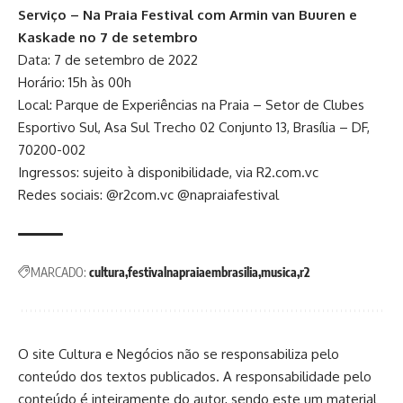
Serviço – Na Praia Festival com Armin van Buuren e
Kaskade no 7 de setembro
Data: 7 de setembro de 2022
Horário: 15h às 00h
Local: Parque de Experiências na Praia – Setor de Clubes
Esportivo Sul, Asa Sul Trecho 02 Conjunto 13, Brasília – DF,
70200-002
Ingressos: sujeito à disponibilidade, via
R2.com.vc
Redes sociais:
@r2com.vc
@napraiafestival
MARCADO:
cultura
festivalnapraiaembrasilia
musica
r2
O site Cultura e Negócios não se responsabiliza pelo
conteúdo dos textos publicados. A responsabilidade pelo
conteúdo é inteiramente do autor, sendo este um material