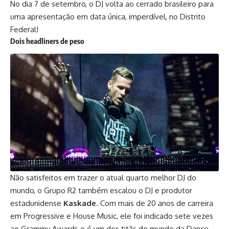
No dia 7 de setembro, o DJ volta ao cerrado brasileiro para
uma apresentação em data única, imperdível, no Distrito
Federal!
Dois headliners de peso
Não satisfeitos em trazer o atual quarto melhor DJ do
mundo, o Grupo R2 também escalou o DJ e produtor
estadunidense
Kaskade
. Com mais de 20 anos de carreira
em Progressive e House Music, ele foi indicado sete vezes
ao Grammy Awards e é um dos titãs do mundo da Dance