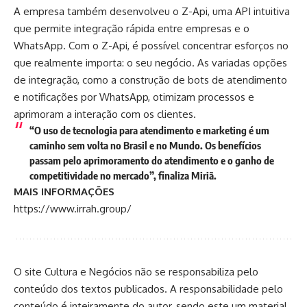
A empresa também desenvolveu o Z-Api, uma API intuitiva
que permite integração rápida entre empresas e o
WhatsApp. Com o Z-Api, é possível concentrar esforços no
que realmente importa: o seu negócio. As variadas opções
de integração, como a construção de bots de atendimento
e notificações por WhatsApp, otimizam processos e
aprimoram a interação com os clientes.
“O uso de tecnologia para atendimento e marketing é um
caminho sem volta no Brasil e no Mundo. Os benefícios
passam pelo aprimoramento do atendimento e o ganho de
competitividade no mercado”, finaliza Miriã.
MAIS INFORMAÇÕES
https://www.irrah.group/
O site Cultura e Negócios não se responsabiliza pelo
conteúdo dos textos publicados. A responsabilidade pelo
conteúdo é inteiramente do autor, sendo este um material