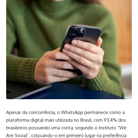
Apesar da concorrência, o WhatsApp permanece como a
plataforma digital mais utilizada no Brasil, com 93,4% dos
brasileiros possuindo uma conta, segundo o Instituto “We
Are Social”, colocando-o em primeiro lugar na preferência