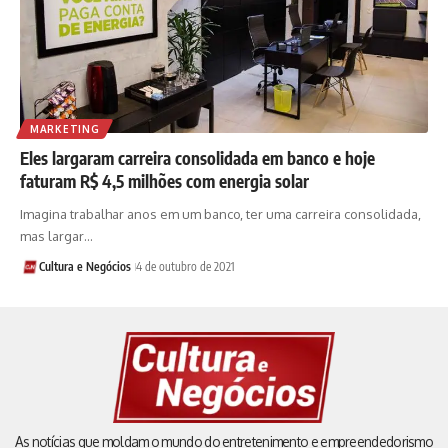
MARKETING
Eles largaram carreira consolidada em banco e hoje
faturam R$ 4,5 milhões com energia solar
Imagina trabalhar anos em um banco, ter uma carreira consolidada,
mas largar…
Cultura e Negócios
4 de outubro de 2021
As notícias que moldam o mundo do entretenimento e empreendedorismo