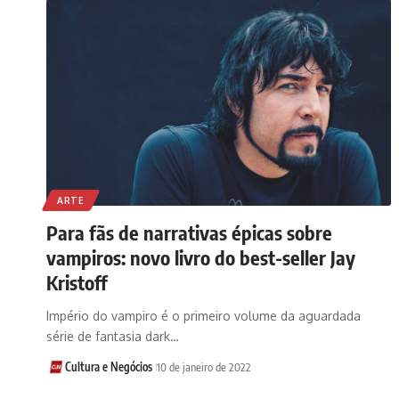
ARTE
Para fãs de narrativas épicas sobre
vampiros: novo livro do best-seller Jay
Kristoff
Império do vampiro é o primeiro volume da aguardada
série de fantasia dark…
Cultura e Negócios
10 de janeiro de 2022