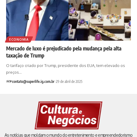
ECONOMIA
Mercado de luxo é prejudicado pela mudança pela alta
taxação de Trump
O tarifaço criado por Trump, presidente dos EUA, tem elevado os
preços…
contato@superlife.ig.com.br
29 de abril de 2025
As notícias que moldam o mundo do entretenimento e empreendedorismo