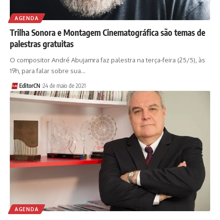
AGENDA
Trilha Sonora e Montagem Cinematográfica são temas de
palestras gratuitas
O compositor André Abujamra faz palestra na terça-feira (25/5), às
19h, para falar sobre sua…
EditorCN
24 de maio de 2021
AGENDA