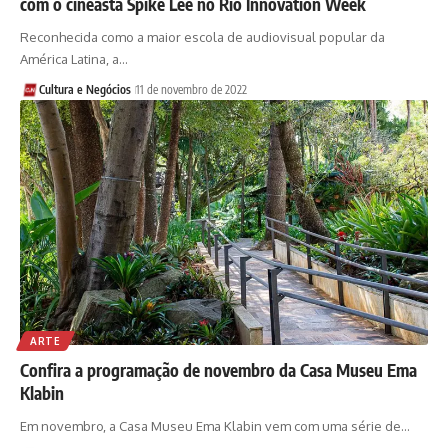
com o cineasta Spike Lee no Rio Innovation Week
Reconhecida como a maior escola de audiovisual popular da
América Latina, a…
Cultura e Negócios
11 de novembro de 2022
ARTE
Confira a programação de novembro da Casa Museu Ema
Klabin
Em novembro, a Casa Museu Ema Klabin vem com uma série de…