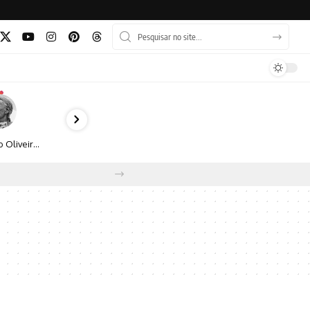
Bruno Oliveira retrata o cotidiano urbano por meio da fotografia em preto e branco