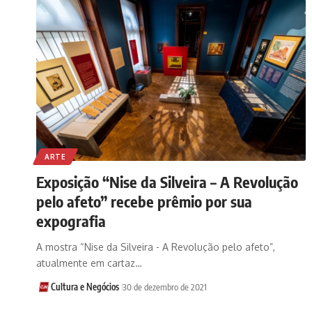
ARTE
Exposição “Nise da Silveira – A Revolução
pelo afeto” recebe prêmio por sua
expografia
A mostra “Nise da Silveira - A Revolução pelo afeto”,
atualmente em cartaz…
Cultura e Negócios
30 de dezembro de 2021