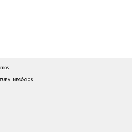
rnos
TURA
NEGÓCIOS