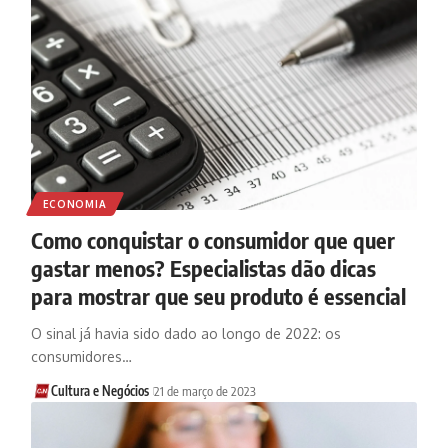
ECONOMIA
Como conquistar o consumidor que quer
gastar menos? Especialistas dão dicas
para mostrar que seu produto é essencial
O sinal já havia sido dado ao longo de 2022: os
consumidores…
Cultura e Negócios
21 de março de 2023