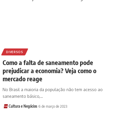
DIVERSOS
Como a falta de saneamento pode
prejudicar a economia? Veja como o
mercado reage
No Brasil a maioria da população não tem acesso ao
saneamento básico,…
Cultura e Negócios
6 de março de 2023