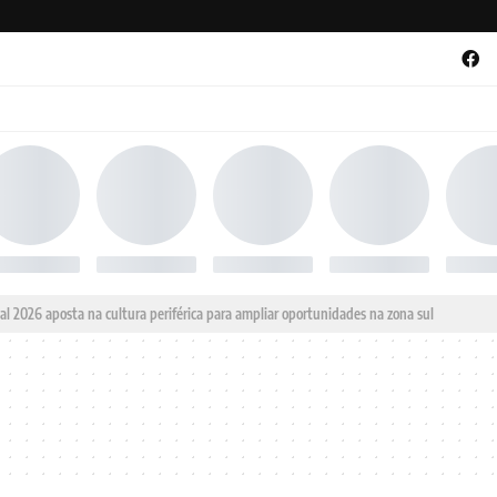
al 2026 aposta na cultura periférica para ampliar oportunidades na zona sul