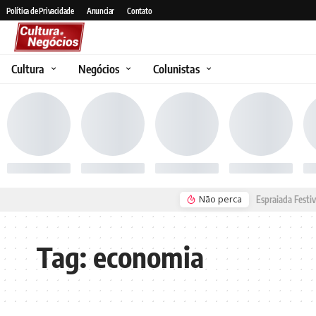
Política de Privacidade
Anunciar
Contato
Cultura
Negócios
Colunistas
Não perca
Espraiada Festiv
Tag:
economia