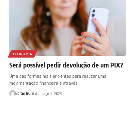
ECONOMIA
Será possível pedir devolução de um PIX?
Uma das formas mais eficientes para realizar uma
movimentação financeira é através…
Editor BC
6 de março de 2023