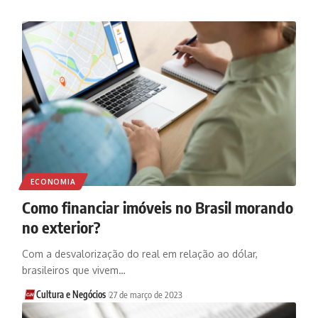
ECONOMIA
Como financiar imóveis no Brasil morando
no exterior?
Com a desvalorização do real em relação ao dólar,
brasileiros que vivem…
Cultura e Negócios
27 de março de 2023