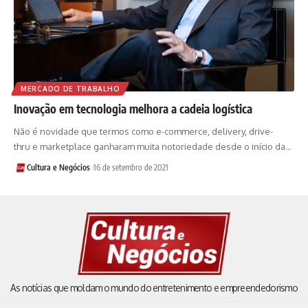
MERCADO DE TRABALHO
Inovação em tecnologia melhora a cadeia logística
Não é novidade que termos como e-commerce, delivery, drive-
thru e marketplace ganharam muita notoriedade desde o início da…
Cultura e Negócios
16 de setembro de 2021
As notícias que moldam o mundo do entretenimento e empreendedorismo