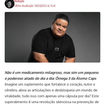
Redação
Ultima atualização: 18/03/2024 às 14:41
Não é um medicamento milagroso, mas sim um pequeno
e poderoso aliado do dia a dia: Ômega 3 da Átomo Caps
Imagine um suplemento que fortalece o coração, nutre o
cérebro, alivia as articulações e desbloqueia um mundo de
vitalidade, tudo isso com apenas uma cápsula por dia? Este
superalimento é uma revolução silenciosa na prevenção de