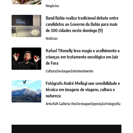
Negócios
Band Bahia realiza tradicional debate entre
candidatos ao Governo da Bahia para mais
de 300 cidades neste domingo (9)
Notícias
Rafael Titonelly leva magia e acolhimento a
crianças em tratamento oncológico em Juiz
de Fora
Cultura
Destaque
Entretenimento
Fotógrafo André Mellagi une sensibilidade e
técnica em imagens de viagens, cultura e
natureza
Arte
AVA Galleria Rio
Destaque
Exposição
Fotografia