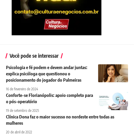
Você pode se interessar
Psicologia e fé podem e devem andar juntas:
explica psicóloga que questionou o
posicionamento do jogador do Palmeiras
16 de fevereiro de 2024
Conforte-se Florianópolis: apoio completo para
o pós-operatório
19 de setembro de 2025
Clínica Dona faz o maior sucesso no nordeste entre todas as
mulheres
20 de abril de 2022