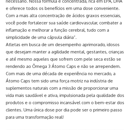
necessário. Nossa fórmula é concentrada, rica em EPA, DHA
e oferece todos os benefícios em uma dose conveniente.
Com a mais alta concentração de ácidos graxos essenciais,
você pode fortalecer sua saúde cardiovascular, combater a
inflamação e melhorar a função cerebral, tudo com a
simplicidade de uma cápsula diária”.
Atletas em busca de um desempenho aprimorado, idosos
que desejam manter a agilidade mental, gestantes, crianças
e até mesmo aqueles que sofrem com pele seca estão se
rendendo ao Ômega 3 Átomo Caps e não se arrependem.
Com mais de uma década de experiência no mercado, a
Átomo Caps tem sido uma força motriz na indústria de
suplementos naturais com a missão de proporcionar uma
vida mais saudável e ativa, impulsionada pela qualidade dos
produtos e o compromisso incansável com o bem-estar dos
clientes. Uma única dose por dia pode ser o primeiro passo
para uma transformação real!