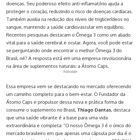
doenças. Seu poderoso efeito anti-inflamatório ajuda a
proteger o coração, reduzindo o risco de doenças cardíacas.
Também auxilia na redução dos níveis de triglicerídeos no
sangue, mantendo a saúde cardiovascular em equilíbrio.
Recentes pesquisas destacam o Ômega 3 como um aliado
vital para a saúde cerebral e ocular. Agora, você pode estar
se perguntando onde encontrar o melhor Ômega 3 do
Brasil, né? A resposta está em uma empresa revolucionária
na área de suplementos naturais: a Átomo Caps.
- Publicidade -
Essa empresa vem se destacando no mercado oferecendo
um caminho completo para o bem-estar. O Fundador da
Átomo Caps e propulsor dessa nova e prática forma de
consumir o suplemento no Brasil,
Thiago Dantas
, destaca
que uma saúde vibrante é a base para uma vida
extraordinária e completa: “O nosso Ômega 3 é o único do
mercado brasileiro em que apenas uma cápsula por dia é o