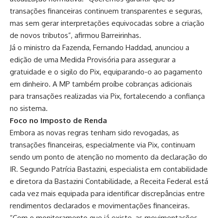
transações financeiras continuem transparentes e seguras,
mas sem gerar interpretações equivocadas sobre a criação
de novos tributos”, afirmou Barreirinhas.
Já o ministro da Fazenda, Fernando Haddad, anunciou a
edição de uma Medida Provisória para assegurar a
gratuidade e o sigilo do Pix, equiparando-o ao pagamento
em dinheiro. A MP também proíbe cobranças adicionais
para transações realizadas via Pix, fortalecendo a confiança
no sistema.
Foco no Imposto de Renda
Embora as novas regras tenham sido revogadas, as
transações financeiras, especialmente via Pix, continuam
sendo um ponto de atenção no momento da declaração do
IR. Segundo Patrícia Bastazini, especialista em contabilidade
e diretora da Bastazini Contabilidade, a Receita Federal está
cada vez mais equipada para identificar discrepâncias entre
rendimentos declarados e movimentações financeiras.
“Com o monitoramento que já existe, as movimentações