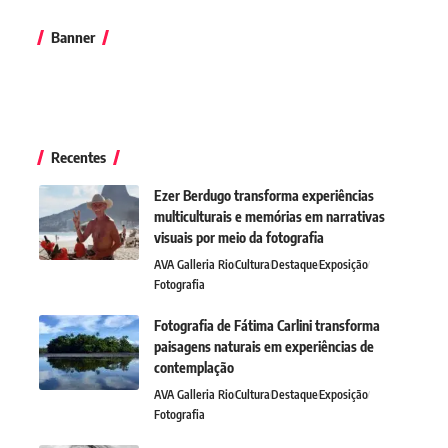
Banner
Recentes
Ezer Berdugo transforma experiências
multiculturais e memórias em narrativas
visuais por meio da fotografia
AVA Galleria Rio
Cultura
Destaque
Exposição
Fotografia
Fotografia de Fátima Carlini transforma
paisagens naturais em experiências de
contemplação
AVA Galleria Rio
Cultura
Destaque
Exposição
Fotografia