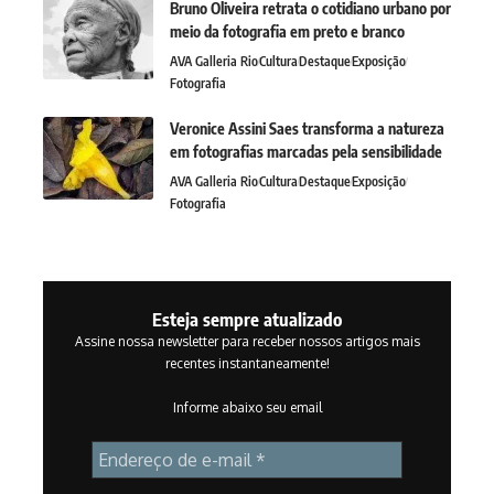
Bruno Oliveira retrata o cotidiano urbano por
meio da fotografia em preto e branco
AVA Galleria Rio
Cultura
Destaque
Exposição
Fotografia
Veronice Assini Saes transforma a natureza
em fotografias marcadas pela sensibilidade
AVA Galleria Rio
Cultura
Destaque
Exposição
Fotografia
Esteja sempre atualizado
Assine nossa newsletter para receber nossos artigos mais
recentes instantaneamente!
Informe abaixo seu email