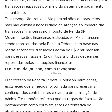
acreditarem, erroneamente, na criação de uma taxação para
transações realizadas por meio do sistema de pagamento
instantâneo.
Essa revogação trouxe alívio para milhões de brasileiros,
mas não elimina a necessidade de atenção ao impacto das
transações financeiras no Imposto de Renda (IR).
Movimentações financeiras realizadas via Pix continuam
sendo monitoradas pela Receita Federal com base nas
regras anteriores: transações acima de R$ 2 mil mensais
para pessoas físicas e R$ 6 mil para jurídicas devem ser
reportadas pelas instituições financeiras.
O que muda (ou não) com a revogação?
- Publicidade -
O secretário da Receita Federal, Robinson Barreirinhas,
esclareceu que a medida foi tomada para preservar a
confiança dos contribuintes e evitar a disseminação de
pânico. Ele também reforçou que as regras de fiscalização
permanecem como estavam antes da tentativa de
atualização normativa. “Queremos garantir que as