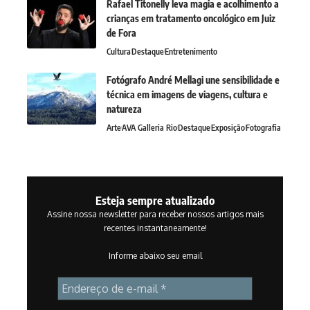
Rafael Titonelly leva magia e acolhimento a
crianças em tratamento oncológico em Juiz
de Fora
Cultura
Destaque
Entretenimento
Fotógrafo André Mellagi une sensibilidade e
técnica em imagens de viagens, cultura e
natureza
Arte
AVA Galleria Rio
Destaque
Exposição
Fotografia
Esteja sempre atualizado
Assine nossa newsletter para receber nossos artigos mais
recentes instantaneamente!
Informe abaixo seu email