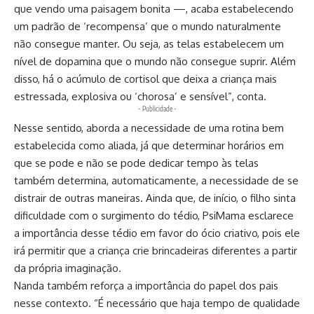
que vendo uma paisagem bonita —, acaba estabelecendo
um padrão de ‘recompensa’ que o mundo naturalmente
não consegue manter. Ou seja, as telas estabelecem um
nível de dopamina que o mundo não consegue suprir. Além
disso, há o acúmulo de cortisol que deixa a criança mais
estressada, explosiva ou ‘chorosa’ e sensível”, conta.
- Publicidade -
Nesse sentido, aborda a necessidade de uma rotina bem
estabelecida como aliada, já que determinar horários em
que se pode e não se pode dedicar tempo às telas
também determina, automaticamente, a necessidade de se
distrair de outras maneiras. Ainda que, de início, o filho sinta
dificuldade com o surgimento do tédio, PsiMama esclarece
a importância desse tédio em favor do ócio criativo, pois ele
irá permitir que a criança crie brincadeiras diferentes a partir
da própria imaginação.
Nanda também reforça a importância do papel dos pais
nesse contexto. “É necessário que haja tempo de qualidade