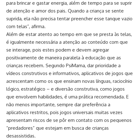
para brincar e gastar energia, além de tempo para se suprir
de atenção e amor dos pais. Quando a criança se sente
suprida, ela não precisa tentar preencher esse tanque vazio
com telas”, afirma.
Além de estar atento ao tempo em que se presta às telas,
é igualmente necessária a atenção ao conteúdo com que
se interage, pois estes podem e devem agregar
positivamente de maneira paralela à educação que as
crianças recebem. Segundo PsiMama, dar prioridade a
vídeos construtivos e informativos, aplicativos de jogos que
acrescentam como os que ensinam novas línguas, raciocínio
lógico, estratégico – e diversão construtiva, como jogos
que envolvem habilidades, é uma prática recomendada. E
não menos importante, sempre dar preferência a
aplicativos restritos, pois jogos universais muitas vezes
apresentam riscos de se pôr em contato com os pequenos
“predadores” que estejam em busca de crianças
desassistidas.