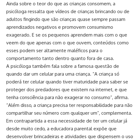
Ainda sobre o teor do que as crianças consomem, a
psicóloga ressalta que vídeos de crianças brincando ou de
adultos fingindo que são crianças quase sempre passam
aprendizados negativos e promovem consumismo
exagerado. E se os pequenos aprendem mais com o que
veem do que apenas com o que ouvem, conteúdos como
esses podem ser altamente maléficos para o
comportamento tanto dentro quanto fora de casa.
A psicóloga também fala sobre a famosa questão de
quando dar um celular para uma criança. “A criança só
poderá ter celular quando tiver maturidade para saber se
proteger dos predadores que existem na internet, e que
tenha consciência para não exagerar no consumo”, afirma.
“Além disso, a criança precisa ter responsabilidade para não
compartilhar seu número com qualquer um”, complementa.
Em contrapartida a essa necessidade de ter um celular já
desde muito cedo, a educadora parental expõe que
desenvolver brincadeiras e atividades que dispensem o uso