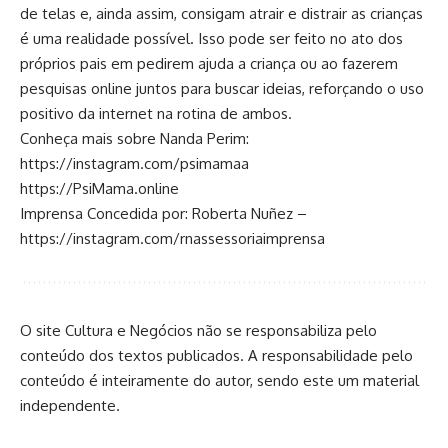
de telas e, ainda assim, consigam atrair e distrair as crianças
é uma realidade possível. Isso pode ser feito no ato dos
próprios pais em pedirem ajuda a criança ou ao fazerem
pesquisas online juntos para buscar ideias, reforçando o uso
positivo da internet na rotina de ambos.
Conheça mais sobre Nanda Perim:
https://instagram.com/psimamaa
https://PsiMama.online
Imprensa Concedida por: Roberta Nuñez –
https://instagram.com/rnassessoriaimprensa
O site Cultura e Negócios não se responsabiliza pelo
conteúdo dos textos publicados. A responsabilidade pelo
conteúdo é inteiramente do autor, sendo este um material
independente.