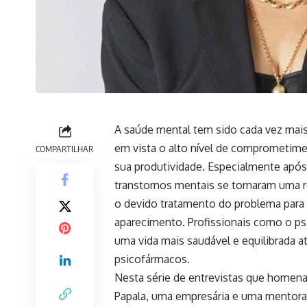
A saúde mental tem sido cada vez mais
em vista o alto nível de comprometim
COMPARTILHAR
sua produtividade. Especialmente apó
transtornos mentais se tornaram uma re
o devido tratamento do problema para 
aparecimento. Profissionais como o psi
uma vida mais saudável e equilibrada a
psicofármacos.
Nesta série de entrevistas que homena
Papala, uma empresária e uma mentora,