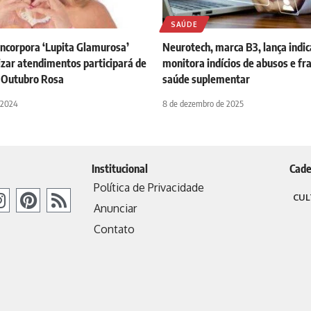
SAÚDE
incorpora ‘Lupita Glamurosa’
Neurotech, marca B3, lança indi
zar atendimentos participará de
monitora indícios de abusos e fr
 Outubro Rosa
saúde suplementar
 2024
8 de dezembro de 2025
Institucional
Cade
Política de Privacidade
CUL
Anunciar
Contato