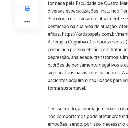
formada pela Faculdade de Quatro Mar
diversas especializações, incluindo Te
Psicologia do Trânsito e atualmente s
destacado na sua área de atuação, ofe
eficaz.
https://katiapapala.com.br/men
A Terapia Cognitivo-Comportamental (T
conhecida por sua eficácia em tratar 
depressão, ansiedade, transtornos alim
padrões de pensamento negativos e 
significativas na vida dos pacientes. 
pacientes adquiram habilidades para li
forma sustentável.
“Desse modo, a abordagem, mais con
nos comportamos pode afetar profun
emoções, sendo, por isso, necessário 