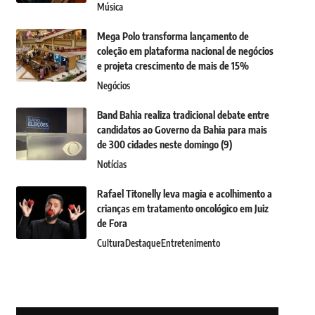
Música
Mega Polo transforma lançamento de
coleção em plataforma nacional de negócios
e projeta crescimento de mais de 15%
Negócios
Band Bahia realiza tradicional debate entre
candidatos ao Governo da Bahia para mais
de 300 cidades neste domingo (9)
Notícias
Rafael Titonelly leva magia e acolhimento a
crianças em tratamento oncológico em Juiz
de Fora
Cultura
Destaque
Entretenimento