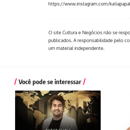
https://www.instagram.com/katiap
O site Cultura e Negócios não se resp
publicados. A responsabilidade pelo c
um material independente.
Você pode se interessar