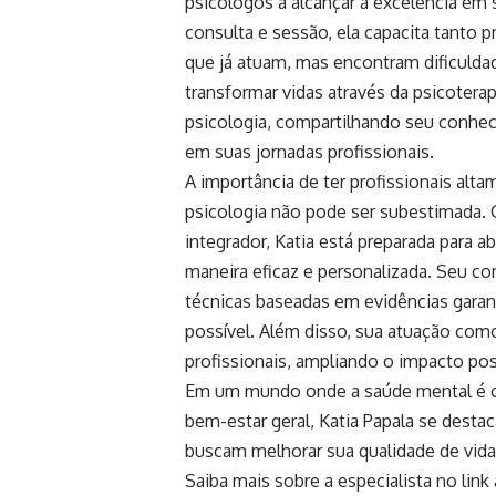
psicólogos a alcançar a excelência em 
consulta e sessão, ela capacita tanto p
que já atuam, mas encontram dificuldad
transformar vidas através da psicoter
psicologia, compartilhando seu conhec
em suas jornadas profissionais.
A importância de ter profissionais alt
psicologia não pode ser subestimada.
integrador, Katia está preparada para
maneira eficaz e personalizada. Seu c
técnicas baseadas em evidências gara
possível. Além disso, sua atuação com
profissionais, ampliando o impacto po
Em um mundo onde a saúde mental é c
bem-estar geral, Katia Papala se desta
buscam melhorar sua qualidade de vida 
Saiba mais sobre a especialista no link