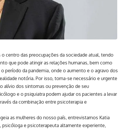
 o centro das preocupações da sociedade atual, tendo
ento que pode atingir as relações humanas, bem como
s o período da pandemia, onde o aumento e o agravo dos
alidade notória. Por isso, torna-se necessário e urgente
o alívio dos sintomas ou prevenção de seu
cólogo e o psiquiatra podem ajudar os pacientes a levar
través da combinação entre psicoterapia e
geia as mulheres do nosso país, entrevistamos Katia
 psicóloga e psicoterapeuta altamente experiente,