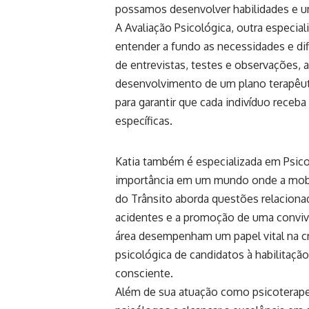
possamos desenvolver habilidades e um 
A Avaliação Psicológica, outra especia
entender a fundo as necessidades e di
de entrevistas, testes e observações, 
desenvolvimento de um plano terapêuti
para garantir que cada indivíduo rece
específicas.
Katia também é especializada em Psico
importância em um mundo onde a mobil
do Trânsito aborda questões relacion
acidentes e a promoção de uma convivê
área desempenham um papel vital na cr
psicológica de candidatos à habilitaçã
consciente.
Além de sua atuação como psicoterape