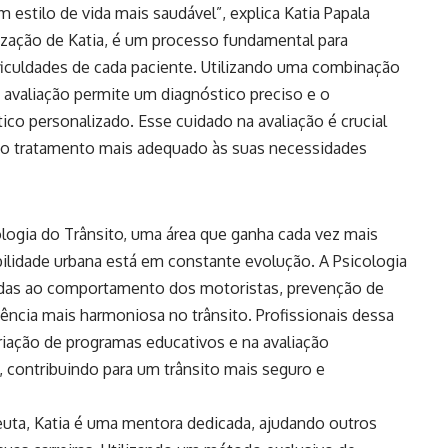
estilo de vida mais saudável”, explica Katia Papala
lização de Katia, é um processo fundamental para
ficuldades de cada paciente. Utilizando uma combinação
a avaliação permite um diagnóstico preciso e o
co personalizado. Esse cuidado na avaliação é crucial
ba o tratamento mais adequado às suas necessidades
logia do Trânsito, uma área que ganha cada vez mais
idade urbana está em constante evolução. A Psicologia
adas ao comportamento dos motoristas, prevenção de
ncia mais harmoniosa no trânsito. Profissionais dessa
iação de programas educativos e na avaliação
o, contribuindo para um trânsito mais seguro e
uta, Katia é uma mentora dedicada, ajudando outros