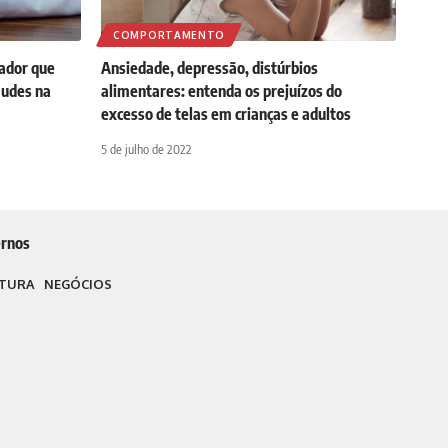
COMPORTAMENTO
cador que
Ansiedade, depressão, distúrbios
audes na
alimentares: entenda os prejuízos do
excesso de telas em crianças e adultos
5 de julho de 2022
rnos
TURA
NEGÓCIOS