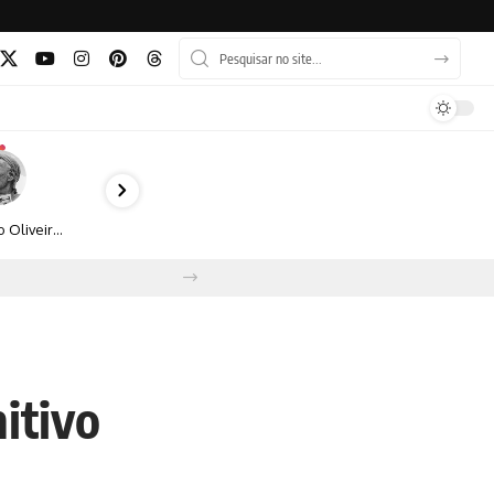
Bruno Oliveira retrata o cotidiano urbano por meio da fotografia em preto e branco
itivo