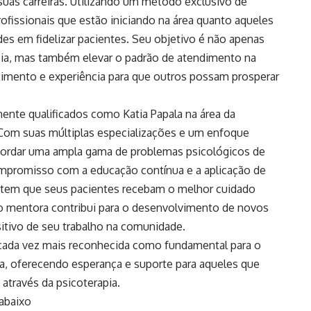
suas carreiras. Utilizando um método exclusivo de
rofissionais que estão iniciando na área quanto aqueles
es em fidelizar pacientes. Seu objetivo é não apenas
apia, mas também elevar o padrão de atendimento na
imento e experiência para que outros possam prosperar
amente qualificados como Katia Papala na área da
 Com suas múltiplas especializações e um enfoque
 abordar uma ampla gama de problemas psicológicos de
ompromisso com a educação contínua e a aplicação de
ntem que seus pacientes recebam o melhor cuidado
o mentora contribui para o desenvolvimento de novos
sitivo de seu trabalho na comunidade.
ada vez mais reconhecida como fundamental para o
ca, oferecendo esperança e suporte para aqueles que
através da psicoterapia.
 abaixo