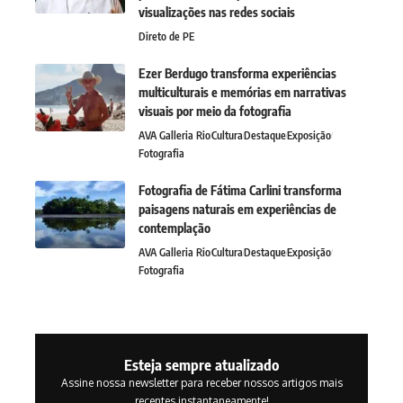
visualizações nas redes sociais
Direto de PE
Ezer Berdugo transforma experiências
multiculturais e memórias em narrativas
visuais por meio da fotografia
AVA Galleria Rio
Cultura
Destaque
Exposição
Fotografia
Fotografia de Fátima Carlini transforma
paisagens naturais em experiências de
contemplação
AVA Galleria Rio
Cultura
Destaque
Exposição
Fotografia
Esteja sempre atualizado
Assine nossa newsletter para receber nossos artigos mais
recentes instantaneamente!