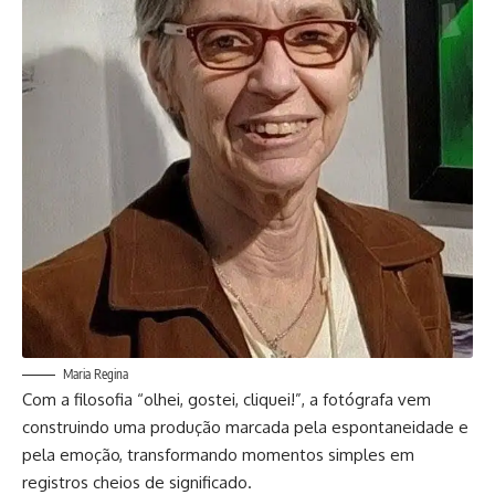
Maria Regina
Com a filosofia “olhei, gostei, cliquei!”, a fotógrafa vem
construindo uma produção marcada pela espontaneidade e
pela emoção, transformando momentos simples em
registros cheios de significado.