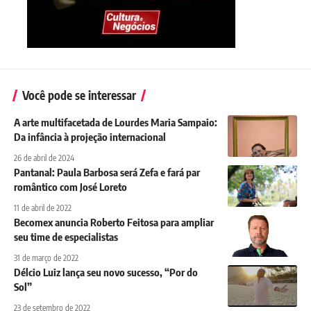
Você pode se interessar
A arte multifacetada de Lourdes Maria Sampaio:
Da infância à projeção internacional
26 de abril de 2024
Pantanal: Paula Barbosa será Zefa e fará par
romântico com José Loreto
11 de abril de 2022
Becomex anuncia Roberto Feitosa para ampliar
seu time de especialistas
31 de março de 2022
Délcio Luiz lança seu novo sucesso, “Por do
Sol”
23 de setembro de 2022