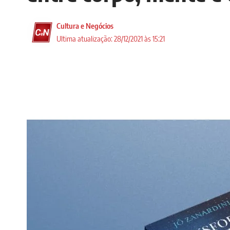
Cultura e Negócios
Ultima atualização: 28/12/2021 às 15:21