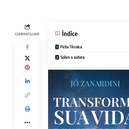
Índice
COMPARTILHAR
Ficha Técnica
Sobre a autora