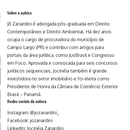
Sobre a autora
Jô Zanardini é advogada pós-graduada em Direito
Contemporâneo e Direito Ambiental. Há dez anos
ocupa o cargo de procuradora do município de
Campo Largo (PR) e contribui com artigos para
portais da área jurídica, como JusBrasil e Congresso
em Foco. Aprovada e convocada para seis concursos
jurídicos sequenciais, Jocinéia também é grande
investidora no setor imobiliário e foi eleita como
Presidente de Honra da Câmara de Comércio Exterior
Brasil – Panamá.
Redes sociais da autora
Instagram:
@jozanardini_
Facebook:
jozanardini
LinkedIn:
Jocinéia Zanardini