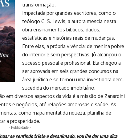
transformação.
Impactada por grandes escritores, como o
teólogo C. S. Lewis, a autora mescla nesta
obra ensinamentos bíblicos, dados,
estatísticas e histórias reais de mudanças.
Entre elas, a própria vivência: de menina pobre
do interior e sem perspectivas, Jô alcançou o
sucesso pessoal e profissional. Ela chegou a
ser aprovada em seis grandes concursos na
área jurídica e se tornou uma investidora bem-
sucedida do mercado imobiliário.
ão em diversos aspectos da vida é a missão de Zanardini
entos e negócios, até relações amorosas e saúde. As
amentas, como mapa mental da riqueza, planilha de
çar a prosperidade.
- Publicidade -
nuar se sentindo triste e desanimado, vou lhe dar uma dica