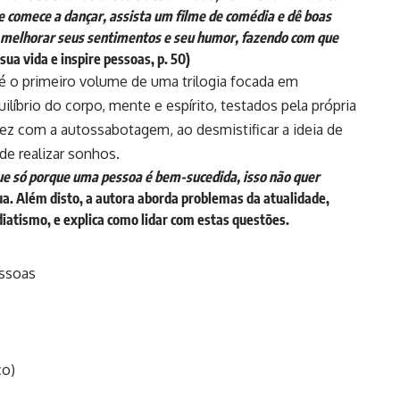
e comece a dançar, assista um filme de comédia e dê boas
os melhorar seus sentimentos e seu humor, fazendo com que
ua vida e inspire pessoas, p. 50)
 é o primeiro volume de uma trilogia focada em
líbrio do corpo, mente e espírito, testados pela própria
 vez com a autossabotagem, ao desmistificar a ideia de
de realizar sonhos.
e só porque uma pessoa é bem-sucedida, isso não quer
a. Além disto, a autora aborda problemas da atualidade,
iatismo, e explica como lidar com estas questões.
essoas
co)