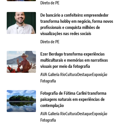
Direto de PE
De bancário a confeiteiro: empreendedor
transforma hobby em negócio, forma novos
profissionais e conquista milhões de
visualizações nas redes sociais
Direto de PE
Ezer Berdugo transforma experiências
multiculturais e memórias em narrativas
visuais por meio da fotografia
AVA Galleria Rio
Cultura
Destaque
Exposição
Fotografia
Fotografia de Fátima Carlini transforma
paisagens naturais em experiências de
contemplação
AVA Galleria Rio
Cultura
Destaque
Exposição
Fotografia