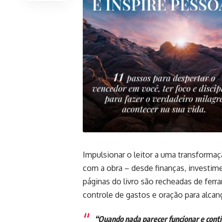
Impulsionar o leitor a uma transformaç
com a obra – desde finanças, investim
páginas do livro são recheadas de ferr
controle de gastos e oração para alcan
“Quando nada parecer funcionar e conti