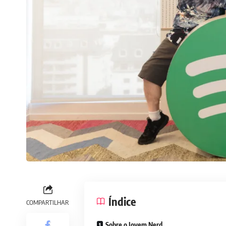
Índice
COMPARTILHAR
Sobre o Jovem Nerd