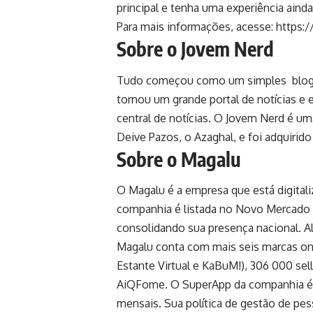
principal e tenha uma experiência ainda
Para mais informações, acesse:
https:
Sobre o Jovem Nerd
Tudo começou como um simples blog n
tornou um grande portal de notícias e
central de notícias. O Jovem Nerd é u
Deive Pazos, o Azaghal, e foi adquirid
Sobre o Magalu
O Magalu é a empresa que está digitaliz
companhia é listada no Novo Mercado d
consolidando sua presença nacional. Al
Magalu conta com mais seis marcas on
Estante Virtual e KaBuM!), 306 000 sel
AiQFome. O SuperApp da companhia é a
mensais. Sua política de gestão de pe