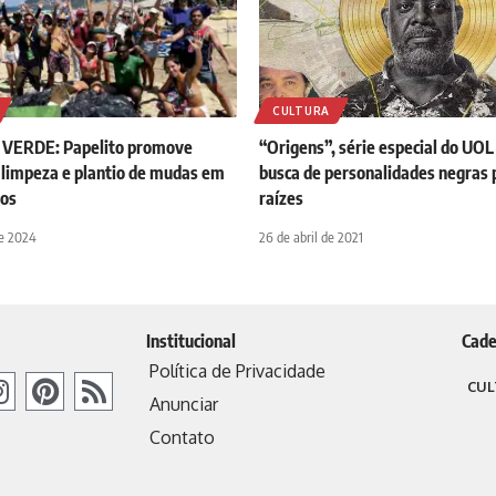
CULTURA
VERDE: Papelito promove
“Origens”, série especial do UOL
 limpeza e plantio de mudas em
busca de personalidades negras 
dos
raízes
de 2024
26 de abril de 2021
Institucional
Cade
Política de Privacidade
CUL
Anunciar
Contato