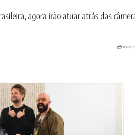
asileira, agora irão atuar atrás das câme
Comparti