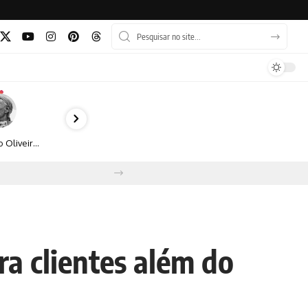
Bruno Oliveira retrata o cotidiano urbano por meio da fotografia em preto e branco
a clientes além do