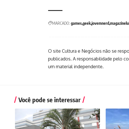
MARCADO:
games
geek
jovemnerd
magazinelu
O site Cultura e Negócios não se resp
publicados. A responsabilidade pelo c
um material independente.
Você pode se interessar