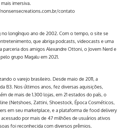
 mais imersiva.
//nonsensecreations.com.br/contato
o longínquo ano de 2002. Com o tempo, o site se
 entretenimento, que abriga podcasts, videocasts e uma
ma parceria dos amigos Alexandre Ottoni, o Jovem Nerd e
o pelo grupo Magalu em 2021.
ando o varejo brasileiro. Desde maio de 2011, a
a B3. Nos últimos anos, fez diversas aquisições,
ém de mais de 1.300 lojas, em 21 estados do país, o
line (Netshoes, Zattini, Shoestock, Época Cosméticos,
lers em seu marketplace, e a plataforma de food delivery
cessado por mais de 47 milhões de usuários ativos
ssoas foi reconhecida com diversos prêmios.