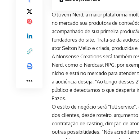
O Jovem Nerd, a maior plataforma multi
no mercado sua produtora de conteúdo
acompanhado de sua primeira produção
fundadores do site. Trata-se da audios
ator Selton Mello e criada, produzida 
A Nonsense Creations será também re
Nerd, como o Nerdcast RPG, por exempl
nicho e está no mercado para atender t
a audiência deseja. “Ao longo desses 
público e detectamos o que desperta in
Pazos.
O estilo de negócio será “full service
dos clientes, desde roteiro, argumento
contratação de casting, direção de at
outras possibilidades. “Nós acreditam