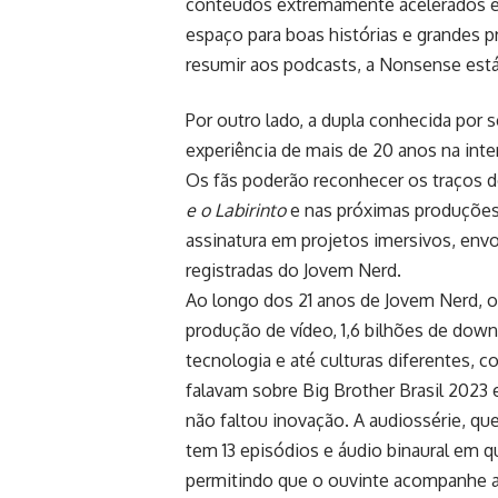
conteúdos extremamente acelerados e 
espaço para boas histórias e grandes 
resumir aos podcasts, a Nonsense está 
Por outro lado, a dupla conhecida por 
experiência de mais de 20 anos na int
Os fãs poderão reconhecer os traços 
e o Labirinto
e nas próximas produções
assinatura em projetos imersivos, envo
registradas do Jovem Nerd.
Ao longo dos 21 anos de Jovem Nerd, o
produção de vídeo, 1,6 bilhões de dow
tecnologia e até culturas diferentes,
falavam sobre Big Brother Brasil 2023
não faltou inovação. A audiossérie, qu
tem 13 episódios e áudio binaural em 
permitindo que o ouvinte acompanhe a