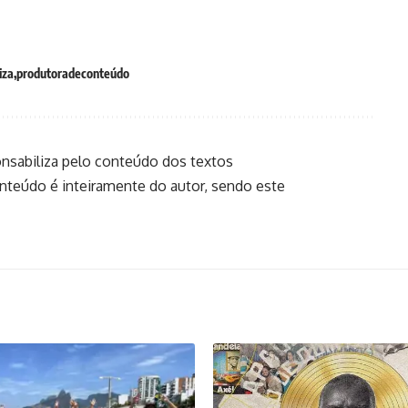
iza
produtoradeconteúdo
onsabiliza pelo conteúdo dos textos
onteúdo é inteiramente do autor, sendo este