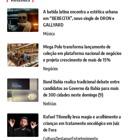
A batida latina encontra a estética urbana
em “BEBECITA”, novo single de DRON e
GALLYARD
Música
Mega Polo transforma lançamento de
coleção em plataforma nacional de negócios
e projeta crescimento de mais de 15%
Negócios
Band Bahia realiza tradicional debate entre
candidatos ao Governo da Bahia para mais
de 300 cidades neste domingo (9)
Notícias
Rafael Titonelly leva magia e acolhimento a
crianças em tratamento oncológico em Juiz
de Fora
Cultura
Destaque
Entretenimento