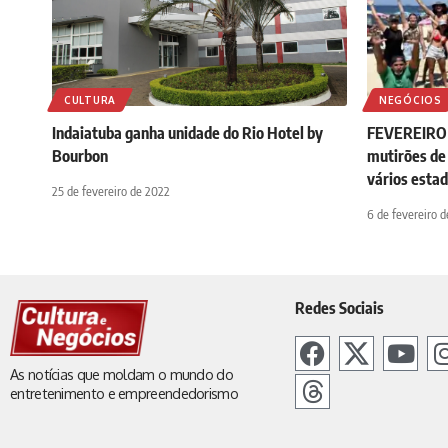
CULTURA
NEGÓCIOS
Indaiatuba ganha unidade do Rio Hotel by
FEVEREIRO 
Bourbon
mutirões de
vários esta
25 de fevereiro de 2022
6 de fevereiro 
Redes Sociais
As notícias que moldam o mundo do
entretenimento e empreendedorismo