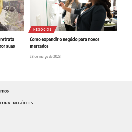
NEGÓCIOS
 retrata
Como expandir o negócio para novos
por suas
mercados
28 de março de 2023
rnos
TURA
NEGÓCIOS