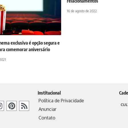
relacionamentos
16 de agosto de 2022
nema exclusiva é opção segura e
ara comemorar aniversário
 2021
Institucional
Cade
Política de Privacidade
CUL
Anunciar
Contato