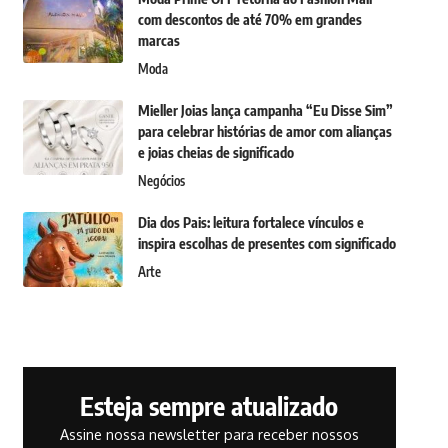
com descontos de até 70% em grandes
marcas
Moda
Mieller Joias lança campanha “Eu Disse Sim”
para celebrar histórias de amor com alianças
e joias cheias de significado
Negócios
Dia dos Pais: leitura fortalece vínculos e
inspira escolhas de presentes com significado
Arte
Esteja sempre atualizado
Assine nossa newsletter para receber nossos