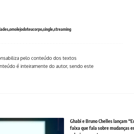
dades
omolejodoteucorpo
single
streaming
onsabiliza pelo conteúdo dos textos
onteúdo é inteiramente do autor, sendo este
Ghabi e Bruno Chelles lançam “Er
faixa que fala sobre mudanças 