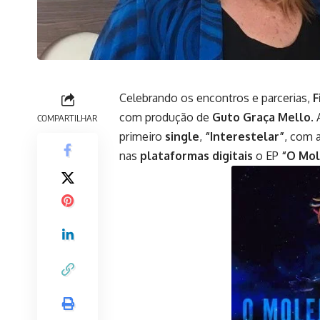
Celebrando os encontros e parcerias,
F
com produção de
Guto Graça Mello.
A
COMPARTILHAR
primeiro
single
,
“Interestelar”
, com 
nas
plataformas digitais
o EP
“O Mol