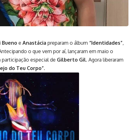
i Bueno
e
Anastácia
preparam o álbum
“Identidades”
,
ntecipando o que vem por aí, lançaram em maio o
a participação especial de
Gilberto Gil
. Agora liberaram
ejo do Teu Corpo”
.