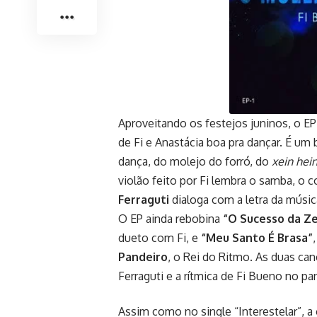
Aproveitando os festejos juninos, o E
de Fi e Anastácia boa pra dançar. É um 
dança, do molejo do forró, do
xein hei
violão feito por Fi lembra o samba, o
Ferraguti
dialoga com a letra da músi
O EP ainda rebobina
“O Sucesso da Ze
dueto com Fi, e
“Meu Santo É Brasa”
Pandeiro
, o Rei do Ritmo. As duas c
Ferraguti e a rítmica de Fi Bueno no pa
Assim como no single “Interestelar”, a