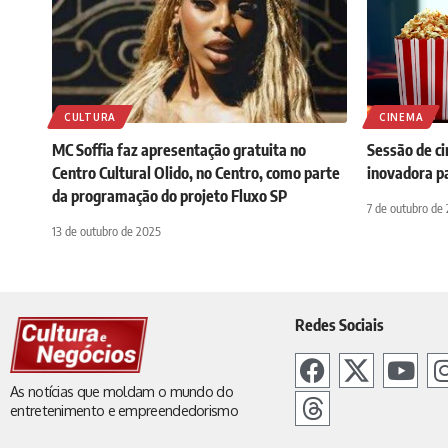
CULTURA
CINEMA
MC Soffia faz apresentação gratuita no
Sessão de ci
Centro Cultural Olido, no Centro, como parte
inovadora p
da programação do projeto Fluxo SP
7 de outubro de
13 de outubro de 2025
Redes Sociais
As notícias que moldam o mundo do
entretenimento e empreendedorismo