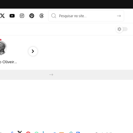
Bruno Oliveira retrata o cotidiano urbano por meio da fotografia em preto e branco