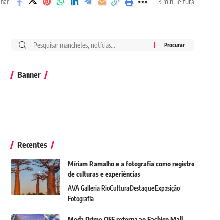
3 min. leitura
lhar
Banner
Recentes
Míriam Ramalho e a fotografia como registro
de culturas e experiências
AVA Galleria Rio
Cultura
Destaque
Exposição
Fotografia
Moda Prime OFF retorna ao Fashion Mall