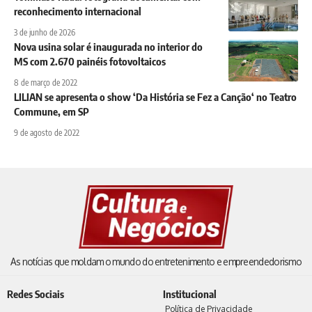
reconhecimento internacional
3 de junho de 2026
Nova usina solar é inaugurada no interior do
MS com 2.670 painéis fotovoltaicos
8 de março de 2022
LILIAN se apresenta o show ‘Da História se Fez a Canção‘ no Teatro
Commune, em SP
9 de agosto de 2022
As notícias que moldam o mundo do entretenimento e empreendedorismo
Redes Sociais
Institucional
Política de Privacidade