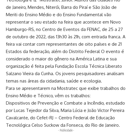
de Janeiro, Mendes, Niterói, Barra do Piraí e São João de
Meriti do Ensino Médio e do Ensino Fundamental vão
representar o seu estado na feira que acontece em Novo
Hamburgo-RS, no Centro de Eventos da FENAC, de 25 a 27
de outubro de 2022, das 13h30 às 21h, com entrada franca. A
feira vai contar com representantes de oito países e de 21
Estados da federação, além do Distrito Federal O evento é
considerado o maior do gênero na América Latina e sua
organização é feita pela Fundação Escola Técnica Liberato
Salzano Vieira da Cunha. Os jovens pesquisadores analisam
temas nas áreas da cidadania, saúde e ecologia.
Para se apresentarem na Mostratec que exibe trabalhos do
Ensino Médio e Técnico, vêm os trabalhos:
Dispositivos de Prevenção e Combate a Incêndio, estudado
por Lucas Tejedor da Silva, Maria Lúcia e João Victor Pereira
Cavalcante, do Cefet-RJ – Centro Federal de Educação
Tecnológica Celso Suckow da Fonseca, do Rio de Janeiro.
- Publicidade -