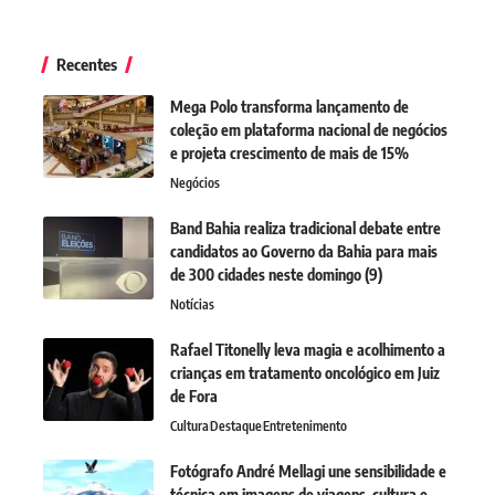
Recentes
Mega Polo transforma lançamento de
coleção em plataforma nacional de negócios
e projeta crescimento de mais de 15%
Negócios
Band Bahia realiza tradicional debate entre
candidatos ao Governo da Bahia para mais
de 300 cidades neste domingo (9)
Notícias
Rafael Titonelly leva magia e acolhimento a
crianças em tratamento oncológico em Juiz
de Fora
Cultura
Destaque
Entretenimento
Fotógrafo André Mellagi une sensibilidade e
técnica em imagens de viagens, cultura e