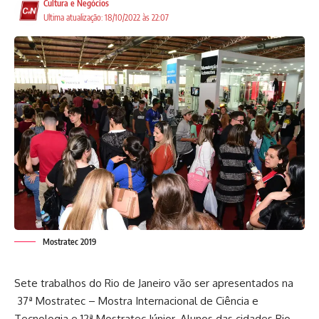
Cultura e Negócios
Ultima atualização: 18/10/2022 às 22:07
Mostratec 2019
Sete trabalhos do Rio de Janeiro vão ser apresentados na
37ª Mostratec – Mostra Internacional de Ciência e
Tecnologia e 12ª Mostratec Júnior. Alunos das cidades Rio